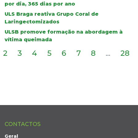
por dia, 365 dias por ano
ULS Braga reativa Grupo Coral de
Laringectomizados
ULSB promove formação na abordagem à
vítima queimada
2
3
4
5
6
7
8
...
28
CONTACTOS
Geral