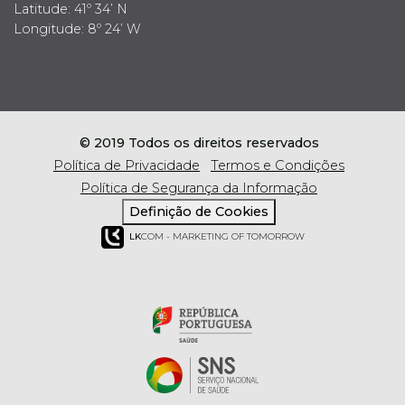
Latitude: 41º 34’ N
Longitude: 8º 24’ W
© 2019 Todos os direitos reservados
Política de Privacidade
Termos e Condições
Política de Segurança da Informação
Definição de Cookies
LK
COM - MARKETING OF TOMORROW