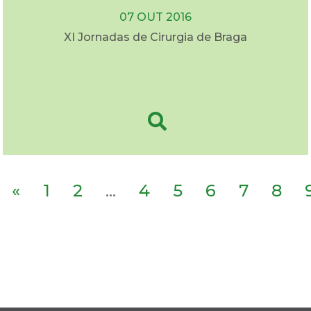
07 OUT 2016
XI Jornadas de Cirurgia de Braga
«
1
2
...
4
5
6
7
8