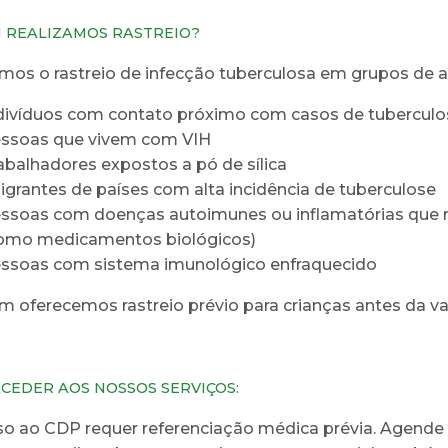
 REALIZAMOS RASTREIO?
mos o rastreio de infecção tuberculosa em grupos de alt
divíduos com contato próximo com casos de tuberculo
ssoas que vivem com VIH
abalhadores expostos a pó de sílica
igrantes de países com alta incidência de tuberculose
ssoas com doenças autoimunes ou inflamatórias que
omo medicamentos biológicos)
ssoas com sistema imunológico enfraquecido
oferecemos rastreio prévio para crianças antes da va
CEDER AOS NOSSOS SERVIÇOS:
o ao CDP requer referenciação médica prévia. Agende 