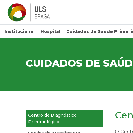
Saltar para conteúdo principal
Institucional
Hospital
Cuidados de Saúde Primári
CUIDADOS DE SAÚDE
Cen
Centro de Diagnóstico
Pneumológico
O Cent