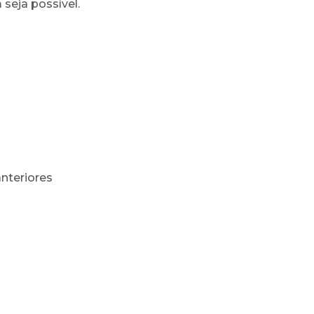
seja possível.
anteriores