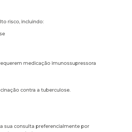
o risco, incluindo:
se
 requerem medicação imunossupressora
cinação contra a tuberculose.
a sua consulta preferencialmente por