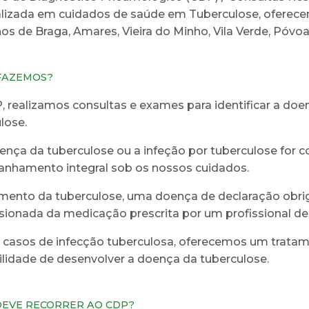
lizada em cuidados de saúde em Tuberculose, oferecen
os de Braga, Amares, Vieira do Minho, Vila Verde, Póvo
FAZEMOS?
 realizamos consultas e exames para identificar a doe
lose.
ença da tuberculose ou a infeção por tuberculose for 
nhamento integral sob os nossos cuidados.
mento da tuberculose, uma doença de declaração obriga
sionada da medicação prescrita por um profissional 
 casos de infecção tuberculosa, oferecemos um tratame
lidade de desenvolver a doença da tuberculose.
EVE RECORRER AO CDP?