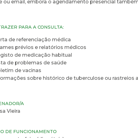
e ou email, embora o agendamento presencial também 
TRAZER PARA A CONSULTA:
rta de referenciação médica
ames prévios e relatórios médicos
gisto de medicação habitual
sta de problemas de saúde
letim de vacinas
formações sobre histórico de tuberculose ou rastreios 
ENADOR/A
sa Vieira
IO DE FUNCIONAMENTO