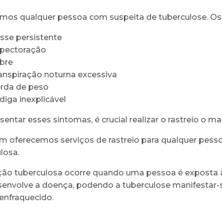
mos qualquer pessoa com suspeita de tuberculose. Os
sse persistente
pectoração
bre
anspiração noturna excessiva
rda de peso
diga inexplicável
sentar esses sintomas, é crucial realizar o rastreio o m
oferecemos serviços de rastreio para qualquer pesso
losa.
ção tuberculosa ocorre quando uma pessoa é exposta 
envolve a doença, podendo a tuberculose manifestar-
 enfraquecido.