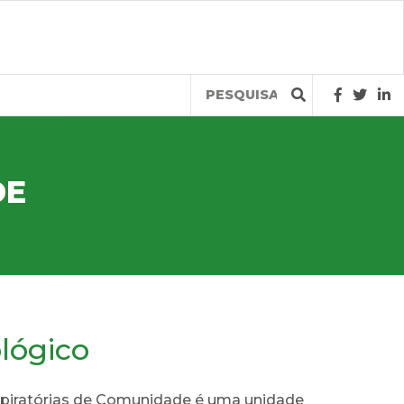
Query
DE
lógico
spiratórias de Comunidade é uma unidade