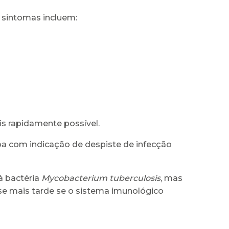
 sintomas incluem:
ais rapidamente possível.
a com indicação de despiste de infecção
à bactéria
Mycobacterium tuberculosis
, mas
se mais tarde se o sistema imunológico