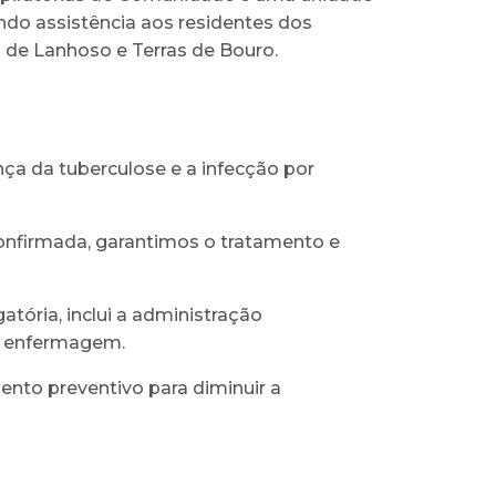
do assistência aos residentes dos
a de Lanhoso e Terras de Bouro.
nça da tuberculose e a infecção por
confirmada, garantimos o tratamento e
tória, inclui a administração
de enfermagem.
nto preventivo para diminuir a