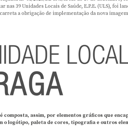
zar nas 39 Unidades Locais de Saúde, E.P.E. (ULS), foi l
 acarreta a obrigação de implementação da nova imagem
 é composta, assim, por elementos gráficos que encap
o logótipo, paleta de cores, tipografia e outros elem