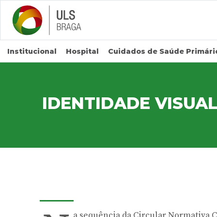
Saltar para conteúdo principal
Institucional
Hospital
Cuidados de Saúde Primári
IDENTIDADE VISUA
a sequência da Circular Normativa 