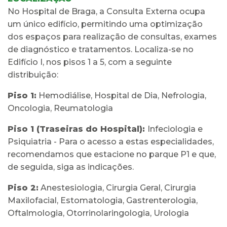
No Hospital de Braga, a Consulta Externa ocupa
um único edifício, permitindo uma optimização
dos espaços para realização de consultas, exames
de diagnóstico e tratamentos. Localiza-se no
Edifício I, nos pisos 1 a 5, com a seguinte
distribuição:
Piso 1:
Hemodiálise, Hospital de Dia, Nefrologia,
Oncologia, Reumatologia
Piso 1 (Traseiras do Hospital):
Infeciologia e
Psiquiatria - Para o acesso a estas especialidades,
recomendamos que estacione no parque P1 e que,
de seguida, siga as indicações.
Piso 2:
Anestesiologia, Cirurgia Geral, Cirurgia
Maxilofacial, Estomatologia, Gastrenterologia,
Oftalmologia, Otorrinolaringologia, Urologia