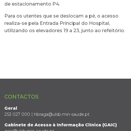
de estacionamento P4.
Para os utentes que se deslocam a pé, o acesso
realiza-se pela Entrada Principal do Hospital,
utilizando os elevadores 19 a 23, junto ao refeitório.
CONTACTOS
Geral
253 027 000 | hbraga@ulsb.min-saude.pt
Gabinete de Acesso à Informação Clínica (GAIC)