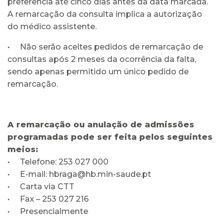
preferência até cinco dias antes da data marcada.
A remarcação da consulta implica a autorização
do médico assistente.
• Não serão aceites pedidos de remarcação de
consultas após 2 meses da ocorrência da falta,
sendo apenas permitido um único pedido de
remarcação.
A remarcação ou anulação de admissões
programadas pode ser feita pelos seguintes
meios:
• Telefone: 253 027 000
• E-mail: hbraga@hb.min-saude.pt
• Carta via CTT
• Fax – 253 027 216
• Presencialmente