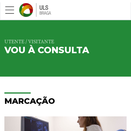
Saltar para conteúdo principal
UTENTE / VISITANTE
VOU À CONSULTA
MARCAÇÃO