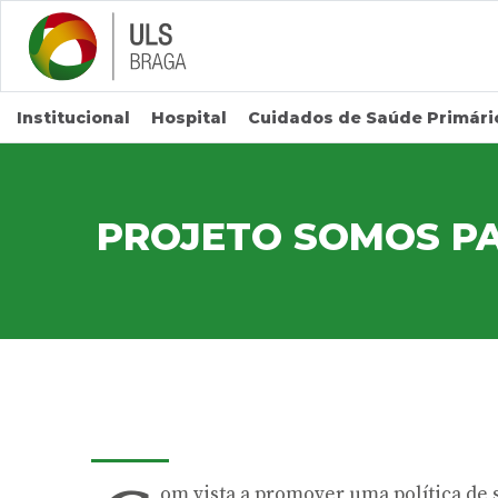
Saltar para conteúdo principal
Institucional
Hospital
Cuidados de Saúde Primári
PROJETO SOMOS P
om vista a promover uma política de 