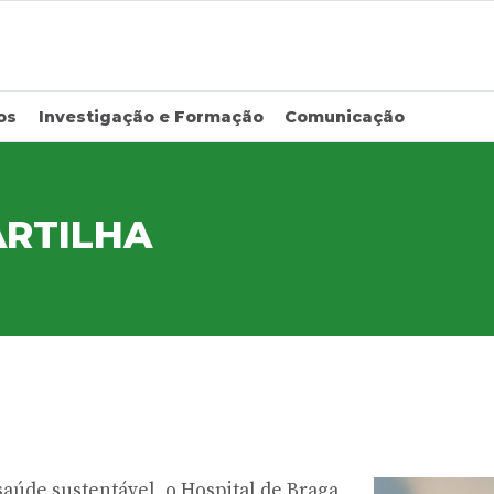
os
Investigação e Formação
Comunicação
ARTILHA
saúde sustentável, o Hospital de Braga