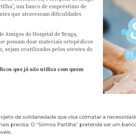
rtilha”, um banco de empréstimo de
ntes que atravessam dificuldades
 de Amigos do Hospital de Braga,
que possam doar materiais ortopédicos
e, sejam reutilizados pelos utentes do
dicos que já não utiliza com quem
ojeto de solidariedade que visa colmatar a necessida
is precisa. O “Somos Partilha” pretende ser um banco
áveis.