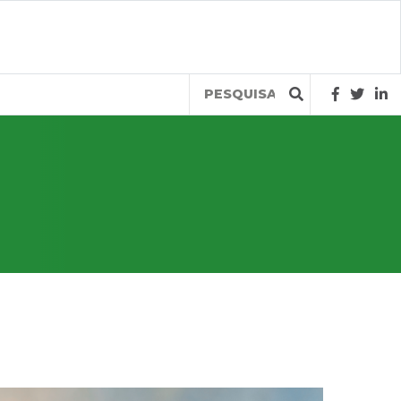
Query