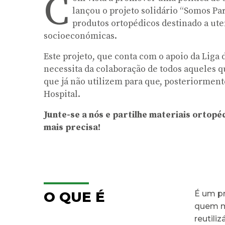
C
lançou o projeto solidário “Somos Pa
produtos ortopédicos destinado a ute
socioeconómicas.
Este projeto, que conta com o apoio da Liga
necessita da colaboração de todos aqueles 
que já não utilizem para que, posteriorment
Hospital.
Junte-se a nós e partilhe materiais ortopé
mais precisa!
O QUE É
É um pr
quem ma
reutiliz