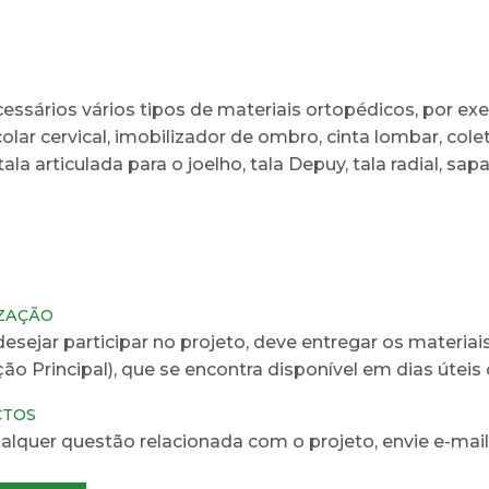
essários vários tipos de materiais ortopédicos, por exe
colar cervical, imobilizador de ombro, cinta lombar, cole
 tala articulada para o joelho, tala Depuy, tala radial, sa
ZAÇÃO
sejar participar no projeto, deve entregar os materiais
ão Principal), que se encontra disponível em dias úteis 
CTOS
alquer questão relacionada com o projeto, envie e-mai