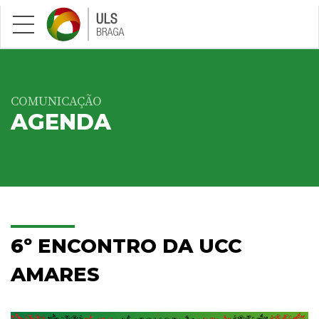
Saltar para conteúdo principal
COMUNICAÇÃO
AGENDA
6º ENCONTRO DA UCC
AMARES