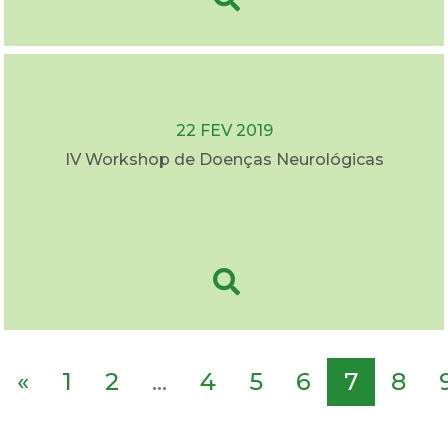
22 FEV 2019
IV Workshop de Doenças Neurológicas
«
1
2
...
4
5
6
7
8