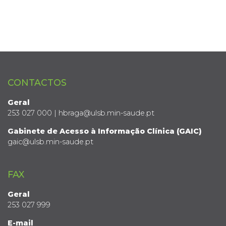
CONTACTOS
Geral
253 027 000 | hbraga@ulsb.min-saude.pt
Gabinete de Acesso à Informação Clínica (GAIC)
gaic@ulsb.min-saude.pt
FAX
Geral
253 027 999
E-mail