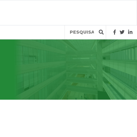
Query