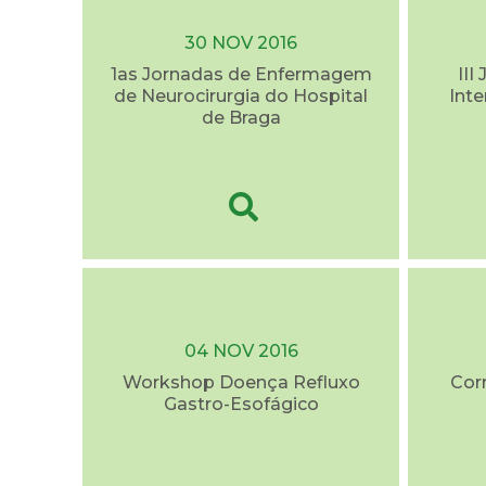
30 NOV 2016
1as Jornadas de Enfermagem
III
de Neurocirurgia do Hospital
Int
de Braga
04 NOV 2016
Workshop Doença Refluxo
Cor
Gastro-Esofágico