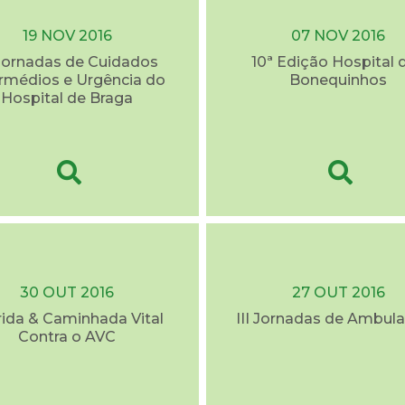
19 NOV 2016
07 NOV 2016
 Jornadas de Cuidados
10ª Edição Hospital 
ermédios e Urgência do
Bonequinhos
Hospital de Braga
30 OUT 2016
27 OUT 2016
rida & Caminhada Vital
III Jornadas de Ambula
Contra o AVC