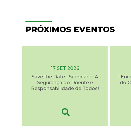
PRÓXIMOS EVENTOS
17 SET 2026
Save the Date | Seminário: A
I Enc
Segurança do Doente é
do C
Responsabilidade de Todos!