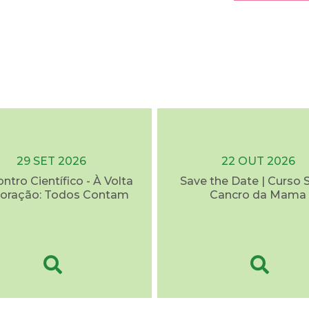
29 SET 2026
22 OUT 2026
ontro Científico - À Volta
Save the Date | Curso 
oração: Todos Contam
Cancro da Mama