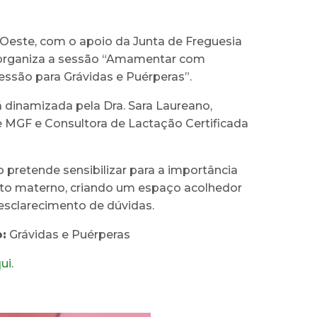
Oeste, com o apoio da Junta de Freguesia
 organiza a sessão “Amamentar com
essão para Grávidas e Puérperas”.
 dinamizada pela Dra. Sara Laureano,
e MGF e Consultora de Lactação Certificada
 pretende sensibilizar para a importância
to materno, criando um espaço acolhedor
 esclarecimento de dúvidas.
:
Grávidas e Puérperas
ui
.