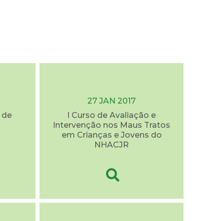
27 JAN 2017
 de
I Curso de Avaliação e
Intervenção nos Maus Tratos
em Crianças e Jovens do
NHACJR