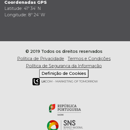
Coordenadas GPS
Latitude: 41º 34’ N
Longitude: 8º 24’ W
© 2019 Todos os direitos reservados
Política de Privacidade
Termos e Condições
Política de Segurança da Informação
Definição de Cookies
LK
COM - MARKETING OF TOMORROW