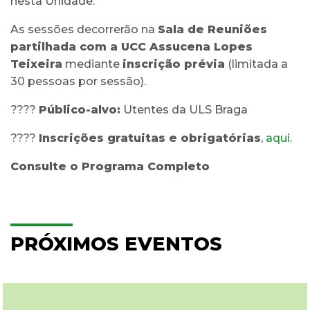
nesta Unidade.
As sessões decorrerão na
Sala de Reuniões
partilhada com a UCC Assucena Lopes
Teixeira
mediante
inscrição prévia
(limitada a
30 pessoas por sessão).
????
Público-alvo:
Utentes da ULS Braga
????
Inscrições gratuitas e obrigatórias
,
aqui
.
Consulte o Programa Completo
PRÓXIMOS EVENTOS