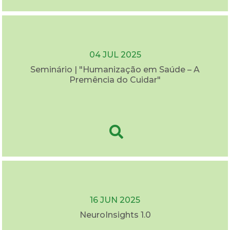
04 JUL 2025
Seminário | "Humanização em Saúde – A
Premência do Cuidar"
16 JUN 2025
NeuroInsights 1.0