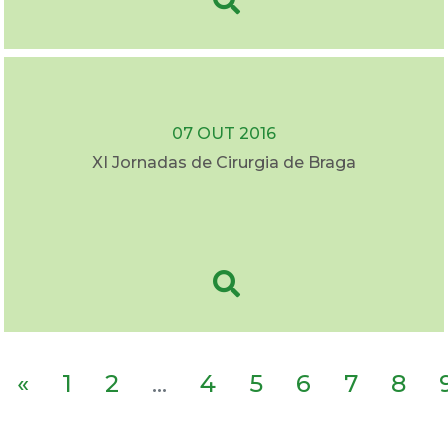
07 OUT 2016
XI Jornadas de Cirurgia de Braga
«
1
2
...
4
5
6
7
8