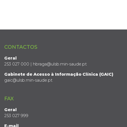
CONTACTOS
Geral
253 027 000 | hbraga@ulsb.min-saude.pt
Gabinete de Acesso à Informação Clínica (GAIC)
gaic@ulsb.min-saude.pt
FAX
Geral
253 027 999
E-mail