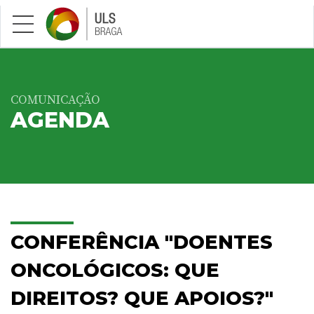
Saltar para conteúdo principal
COMUNICAÇÃO
AGENDA
CONFERÊNCIA "DOENTES
ONCOLÓGICOS: QUE
DIREITOS? QUE APOIOS?"