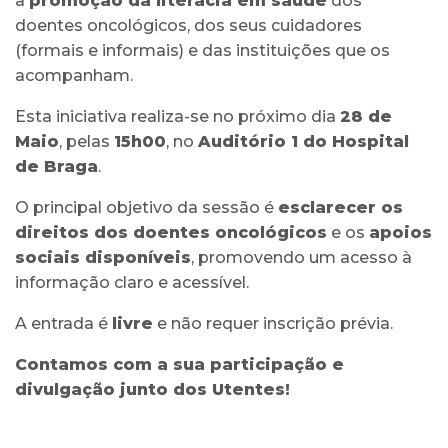
à
promoção da literacia em saúde
dos
doentes oncológicos, dos seus cuidadores
(formais e informais) e das instituições que os
acompanham.
Esta iniciativa realiza-se no próximo dia
28 de
Maio
, pelas
15h00
, no
Auditório 1 do Hospital
de Braga
.
O principal objetivo da sessão é
esclarecer os
direitos dos doentes oncológicos
e os
apoios
sociais disponíveis
, promovendo um acesso à
informação claro e acessível.
A entrada é
livre
e não requer inscrição prévia.
Contamos com a sua participação e
divulgação junto dos Utentes!