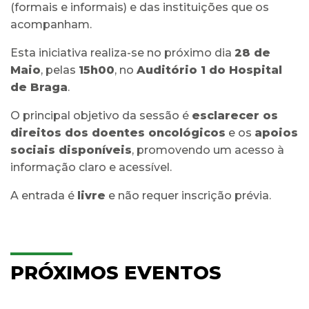
(formais e informais) e das instituições que os
acompanham.
Esta iniciativa realiza-se no próximo dia
28 de
Maio
, pelas
15h00
, no
Auditório 1 do Hospital
de Braga
.
O principal objetivo da sessão é
esclarecer os
direitos dos doentes oncológicos
e os
apoios
sociais disponíveis
, promovendo um acesso à
informação claro e acessível.
A entrada é
livre
e não requer inscrição prévia.
PRÓXIMOS EVENTOS