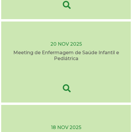
20 NOV 2025
Meeting de Enfermagem de Saúde Infantil e
Pediátrica
18 NOV 2025