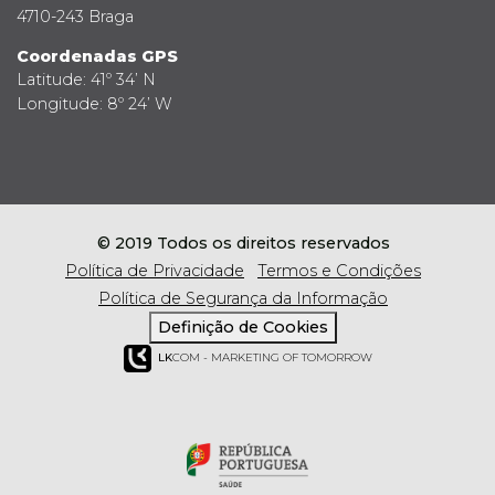
4710-243 Braga
Coordenadas GPS
Latitude: 41º 34’ N
Longitude: 8º 24’ W
© 2019 Todos os direitos reservados
Política de Privacidade
Termos e Condições
Política de Segurança da Informação
Definição de Cookies
LK
COM - MARKETING OF TOMORROW