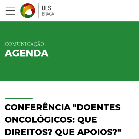
Saltar para conteúdo principal
COMUNICAÇÃO
AGENDA
CONFERÊNCIA "DOENTES
ONCOLÓGICOS: QUE
DIREITOS? QUE APOIOS?"