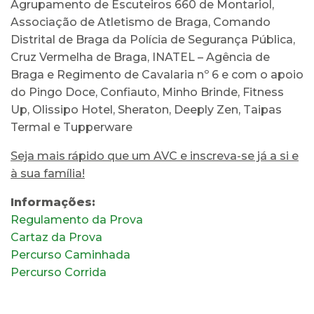
Agrupamento de Escuteiros 660 de Montariol,
Associação de Atletismo de Braga, Comando
Distrital de Braga da Polícia de Segurança Pública,
Cruz Vermelha de Braga, INATEL – Agência de
Braga e Regimento de Cavalaria nº 6 e com o apoio
do Pingo Doce, Confiauto, Minho Brinde, Fitness
Up, Olissipo Hotel, Sheraton, Deeply Zen, Taipas
Termal e Tupperware
Seja mais rápido que um AVC e inscreva-se já a si e
à sua família!
Informações:
Regulamento da Prova
Cartaz da Prova
Percurso Caminhada
Percurso Corrida