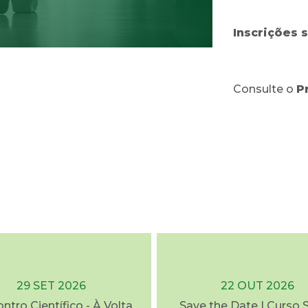
Inscrições 
Consulte o
P
29 SET 2026
22 OUT 2026
ontro Científico - À Volta
Save the Date | Curso 