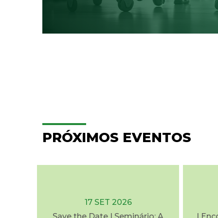
PRÓXIMOS EVENTOS
17 SET 2026
Save the Date | Seminário: A
I Enc