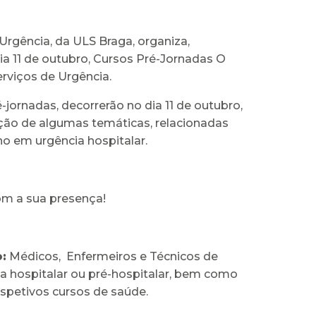
Urgência, da ULS Braga, organiza,
ia 11 de outubro, Cursos Pré-Jornadas O
rviços de Urgência.
-jornadas, decorrerão no dia 11 de outubro,
ação de algumas temáticas, relacionadas
o em urgência hospitalar.
m a sua presença!
:
Médicos, Enfermeiros e Técnicos de
ea hospitalar ou pré-hospitalar, bem como
espetivos cursos de saúde.