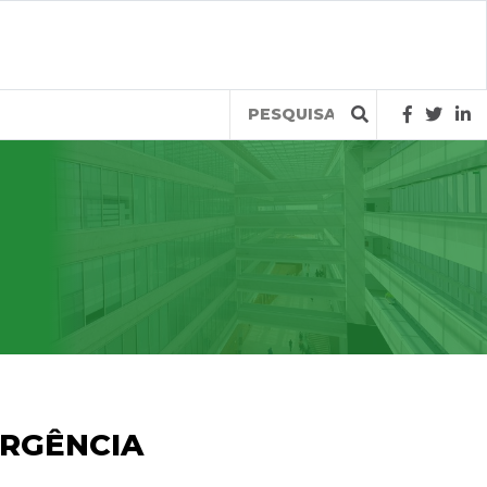
Query
URGÊNCIA