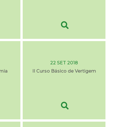
22 SET 2018
mia
II Curso Básico de Vertigem