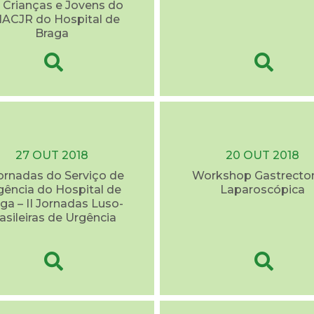
Crianças e Jovens do
ACJR do Hospital de
Braga
27 OUT 2018
20 OUT 2018
ornadas do Serviço de
Workshop Gastrecto
gência do Hospital de
Laparoscópica
ga – II Jornadas Luso-
asileiras de Urgência