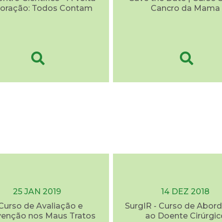
oração: Todos Contam
Cancro da Mama
25 JAN 2019
14 DEZ 2018
 Curso de Avaliação e
SurgIR - Curso de Abo
venção nos Maus Tratos
ao Doente Cirúrgic