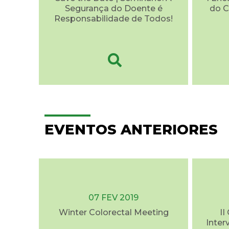
Segurança do Doente é
do C
Responsabilidade de Todos!
EVENTOS ANTERIORES
07 FEV 2019
Winter Colorectal Meeting
II
Inter