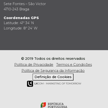
Sete Fontes – São Victor
4710-243 Braga
Coordenadas GPS
Latitude: 41º 34’ N
Longitude: 8º 24’ W
© 2019 Todos os direitos reservados
Política de Privacidade
Termos e Condições
Política de Segurança da Informação
Definição de Cookies
LK
COM - MARKETING OF TOMORROW