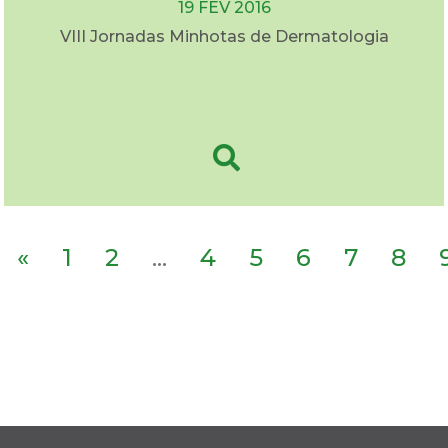
19 FEV 2016
VIII Jornadas Minhotas de Dermatologia
«
1
2
...
4
5
6
7
8