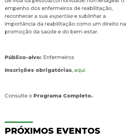
de vida da pessoa/comunidade, homenagear o
empenho dos enfermeiros de reabilitação,
reconhecer a sua
expertise
e sublinhar a
importância da reabilitação como um direito na
promoção da saúde e do bem-estar.
Público-alvo:
Enfermeiros
Inscrições obrigatórias
,
aqui.
Consulte o
Programa Completo.
PRÓXIMOS EVENTOS