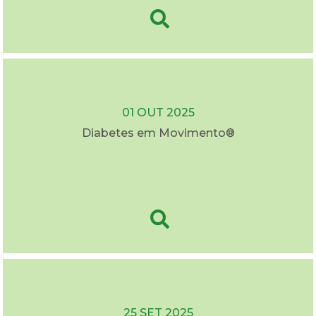
01 OUT 2025
Diabetes em Movimento®
25 SET 2025