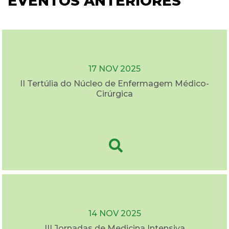
EVENTOS ANTERIORES
17 NOV 2025
II Tertúlia do Núcleo de Enfermagem Médico-
Cirúrgica
14 NOV 2025
III Jornadas de Medicina Intensiva