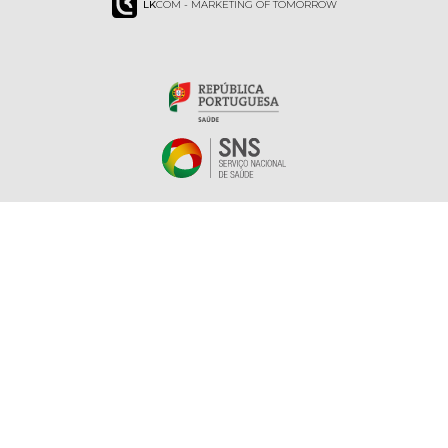
LK
COM - MARKETING OF TOMORROW