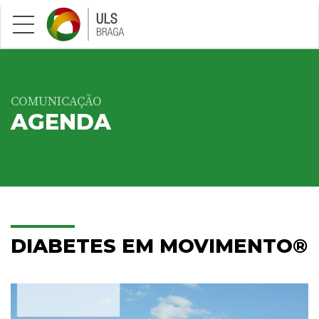
Saltar para conteúdo principal
COMUNICAÇÃO
AGENDA
DIABETES EM MOVIMENTO®