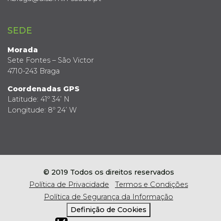
SEDE
Morada
Sete Fontes – São Victor
4710-243 Braga
Coordenadas GPS
Latitude: 41º 34’ N
Longitude: 8º 24’ W
© 2019 Todos os direitos reservados
Política de Privacidade
Termos e Condições
Política de Segurança da Informação
Definição de Cookies