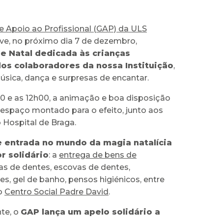
e Apoio ao Profissional (GAP) da ULS
e, no próximo dia 7 de dezembro,
e Natal dedicada às crianças
dos colaboradores da nossa Instituição
,
sica, dança e surpresas de encantar.
00 e as 12h00, a animação e boa disposição
 espaço montado para o efeito, junto aos
 Hospital de Braga.
e entrada no mundo da magia natalícia
r solidário
: a
entrega de bens de
as de dentes, escovas de dentes,
s, gel de banho, pensos higiénicos, entre
 o
Centro Social Padre David
.
te, o
GAP lança um apelo solidário a