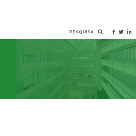
Query