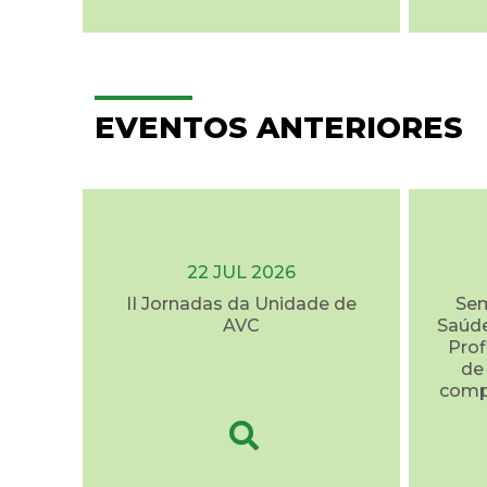
EVENTOS ANTERIORES
22 JUL 2026
II Jornadas da Unidade de
Sem
AVC
Saúde
Prof
de
comp