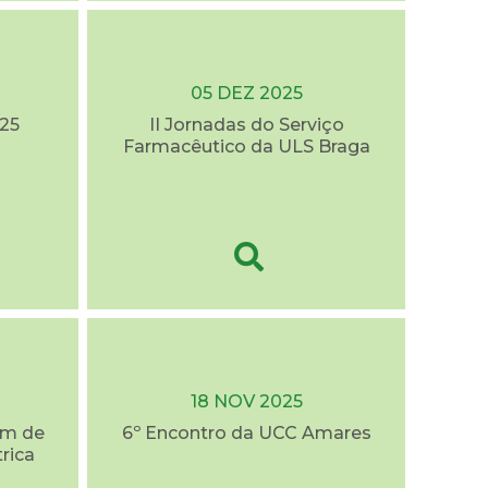
05 DEZ 2025
25
II Jornadas do Serviço
Farmacêutico da ULS Braga
18 NOV 2025
em de
6º Encontro da UCC Amares
trica