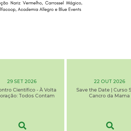
29 SET 2026
22 OUT 2026
ontro Científico - À Volta
Save the Date | Curso 
oração: Todos Contam
Cancro da Mama