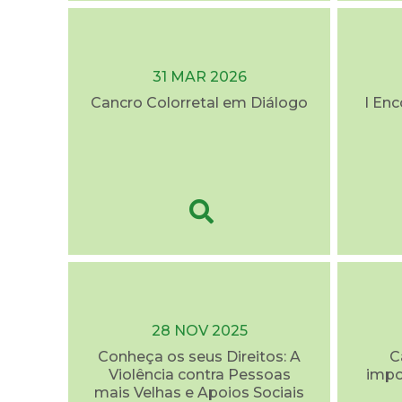
31 MAR 2026
Cancro Colorretal em Diálogo
I En
28 NOV 2025
Conheça os seus Direitos: A
C
Violência contra Pessoas
impo
mais Velhas e Apoios Sociais