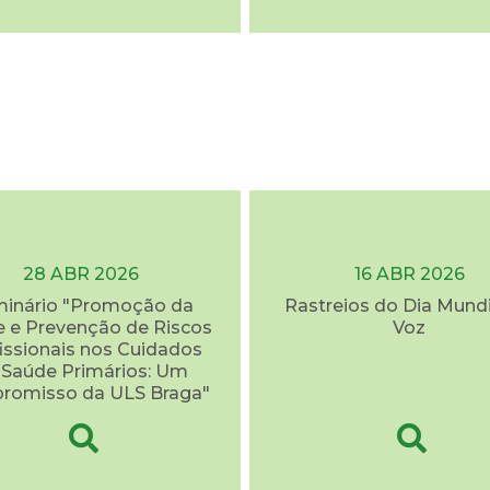
28 ABR 2026
16 ABR 2026
inário "Promoção da
Rastreios do Dia Mundi
 e Prevenção de Riscos
Voz
issionais nos Cuidados
 Saúde Primários: Um
romisso da ULS Braga"