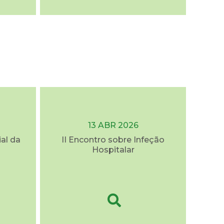
13 ABR 2026
al da
II Encontro sobre Infeção
Hospitalar