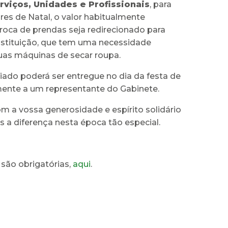
rviços, Unidades e Profissionais
, para
res de Natal, o valor habitualmente
roca de prendas seja redirecionado para
instituição, que tem uma necessidade
uas máquinas de secar roupa.
iado poderá ser entregue no dia da festa de
mente a um representante do Gabinete.
 a vossa generosidade e espírito solidário
 a diferença nesta época tão especial.
 são obrigatórias,
aqui
.