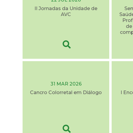
II Jornadas da Unidade de
Sem
AVC
Saúde
Prof
de
comp
31 MAR 2026
Cancro Colorretal em Diálogo
I En