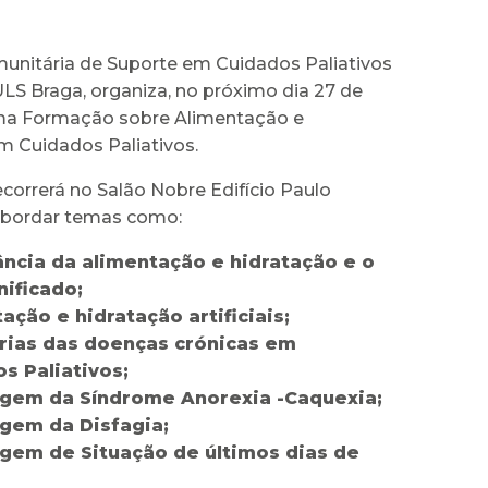
unitária de Suporte em Cuidados Paliativos
LS Braga, organiza, no próximo dia 27 de
ma Formação sobre Alimentação e
m Cuidados Paliativos.
decorrerá no Salão Nobre Edifício Paulo
 abordar temas como:
ncia da alimentação e hidratação e o
nificado;
ação e hidratação artificiais;
rias das doenças crónicas em
s Paliativos;
gem da Síndrome Anorexia -Caquexia;
gem da Disfagia;
gem de Situação de últimos dias de