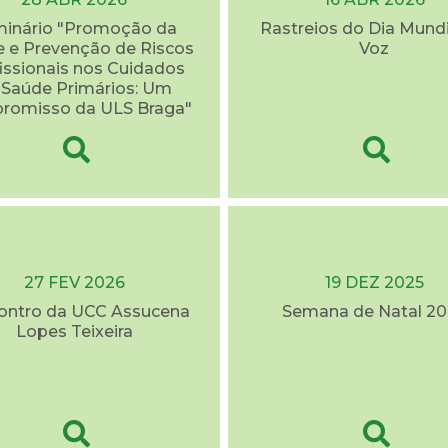
inário "Promoção da
Rastreios do Dia Mundi
 e Prevenção de Riscos
Voz
issionais nos Cuidados
 Saúde Primários: Um
romisso da ULS Braga"
27 FEV 2026
19 DEZ 2025
contro da UCC Assucena
Semana de Natal 20
Lopes Teixeira