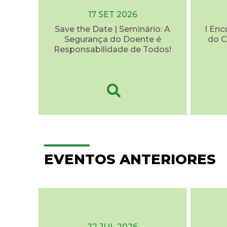
17 SET 2026
Save the Date | Seminário: A
I Enc
Segurança do Doente é
do C
Responsabilidade de Todos!
EVENTOS ANTERIORES
22 JUL 2026