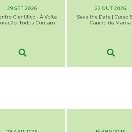
29 SET 2026
22 OUT 2026
ontro Científico - À Volta
Save the Date | Curso 
oração: Todos Contam
Cancro da Mama
28 ABR 2026
16 ABR 2026