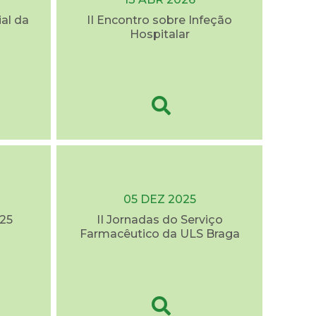
al da
II Encontro sobre Infeção
Hospitalar
05 DEZ 2025
25
II Jornadas do Serviço
Farmacêutico da ULS Braga