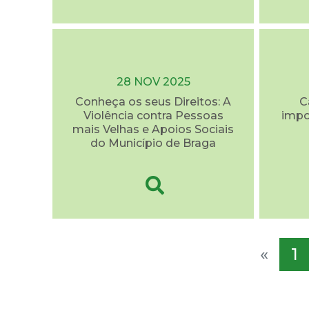
28 NOV 2025
Conheça os seus Direitos: A
C
Violência contra Pessoas
impo
mais Velhas e Apoios Sociais
do Município de Braga
«
1