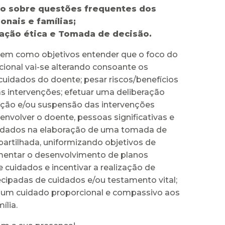
ão sobre questões frequentes dos
ionais e famílias;
ação ética e Tomada de decisão.
tem como objetivos entender que o foco do
cional vai-se alterando consoante os
cuidados do doente; pesar riscos/benefícios
as intervenções; efetuar uma deliberação
iação e/ou suspensão das intervenções
 envolver o doente, pessoas significativas e
idados na elaboração de uma tomada de
artilhada, uniformizando objetivos de
mentar o desenvolvimento de planos
cuidados e incentivar a realização de
ecipadas de cuidados e/ou testamento vital;
 um cuidado proporcional e compassivo aos
ília.