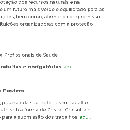
roteção dos recursos naturais e na
 um futuro mais verde e equilibrado para as
ações, bem como, afirmar o compromisso
tituições organizadoras com a proteção
o:
Profissionais de Saúde
gratuitas e obrigatórias
,
aqui
.
e Posters
, pode ainda submeter o seu trabalho
ojeto sob a forma de Poster. Consulte o
para a submissão dos trabalhos,
aqui
.