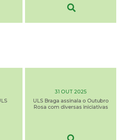
31 OUT 2025
ULS
ULS Braga assinala o Outubro
Rosa com diversas iniciativas