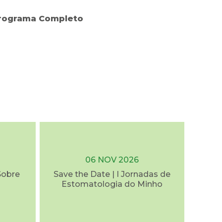
rograma Completo
06 NOV 2026
Sobre
Save the Date | I Jornadas de
Estomatologia do Minho