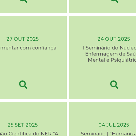
27 OUT 2025
24 OUT 2025
mentar com confiança
I Seminário do Núcle
Enfermagem de Sa
Mental e Psiquiátri
25 SET 2025
04 JUL 2025
ão Científica do NER "A
Seminário | "Humaniz