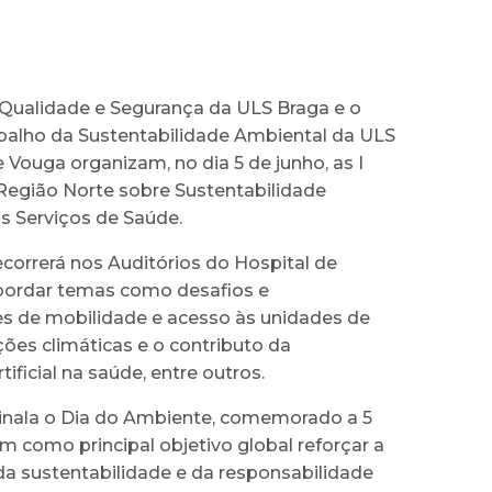
 Qualidade e Segurança da ULS Braga e o
balho da Sustentabilidade Ambiental da ULS
 Vouga organizam, no dia 5 de junho, as I
Região Norte sobre Sustentabilidade
s Serviços de Saúde.
decorrerá nos Auditórios do Hospital de
 abordar temas como desafios e
s de mobilidade e acesso às unidades de
ções climáticas e o contributo da
rtificial na saúde, entre outros.
inala o Dia do Ambiente, comemorado a 5
em como principal objetivo global reforçar a
da sustentabilidade e da responsabilidade