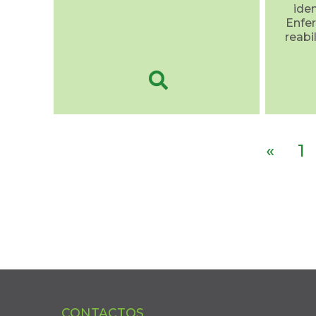
ide
Enfer
reabi
«
1
CONTACTOS