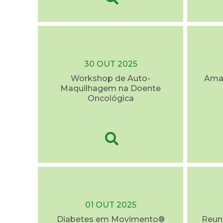
30 OUT 2025
Workshop de Auto-
Ama
Maquilhagem na Doente
Oncológica
01 OUT 2025
Diabetes em Movimento®
Reuni