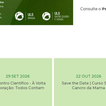
Consulte o
P
29 SET 2026
22 OUT 2026
ontro Científico - À Volta
Save the Date | Curso 
oração: Todos Contam
Cancro da Mama