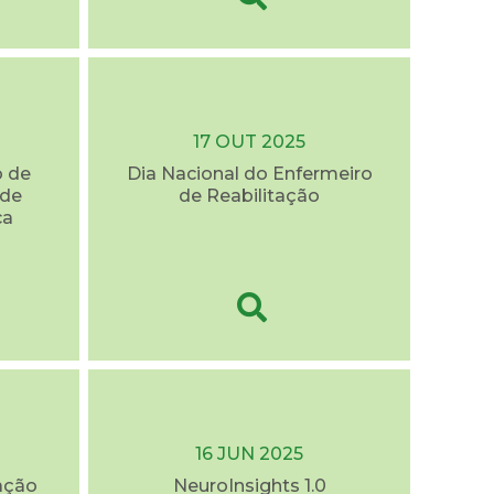
17 OUT 2025
o de
Dia Nacional do Enfermeiro
úde
de Reabilitação
ca
16 JUN 2025
ação
NeuroInsights 1.0