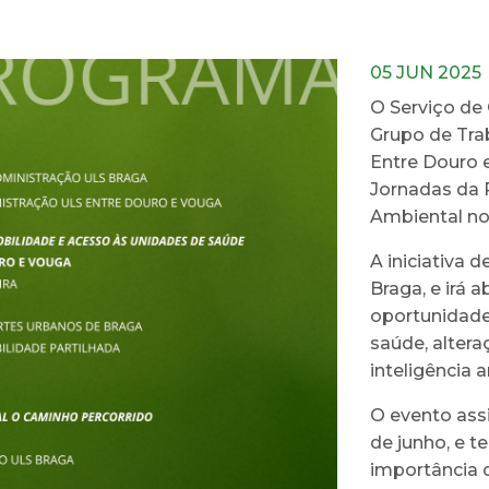
05 JUN 2025
O Serviço de
Grupo de Tra
Entre Douro e
Jornadas da 
Ambiental no
A iniciativa 
Braga, e irá
oportunidade
saúde, altera
inteligência a
O evento ass
de junho, e t
importância 