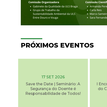
PRÓXIMOS EVENTOS
17 SET 2026
Save the Date | Seminário: A
I Enc
Segurança do Doente é
do C
Responsabilidade de Todos!