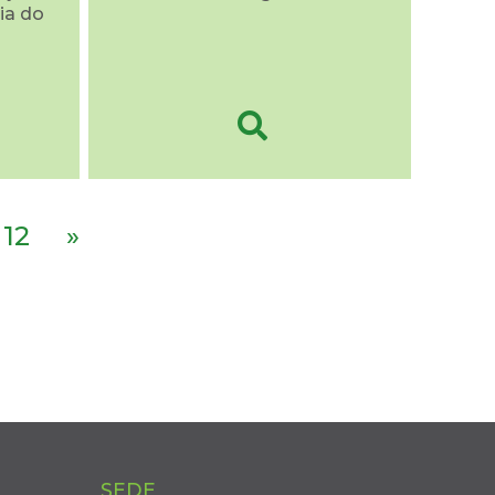
ia do
12
»
SEDE