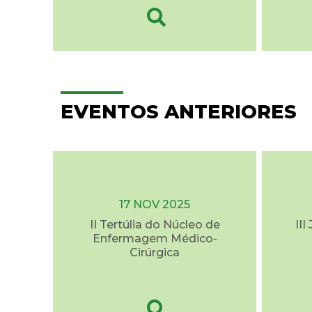
EVENTOS ANTERIORES
17 NOV 2025
II Tertúlia do Núcleo de
II
Enfermagem Médico-
Cirúrgica