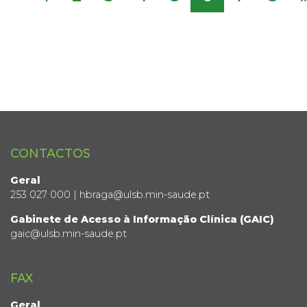
CONTACTOS
Geral
253 027 000 | hbraga@ulsb.min-saude.pt
Gabinete de Acesso à Informação Clínica (GAIC)
gaic@ulsb.min-saude.pt
FAX
Geral