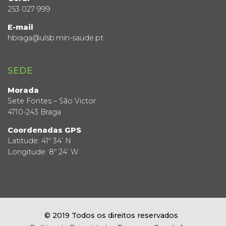
253 027 999
E-mail
hbraga@ulsb.min-saude.pt
SEDE
Morada
Sete Fontes – São Victor
4710-243 Braga
Coordenadas GPS
Latitude: 41º 34’ N
Longitude: 8º 24’ W
© 2019 Todos os direitos reservados