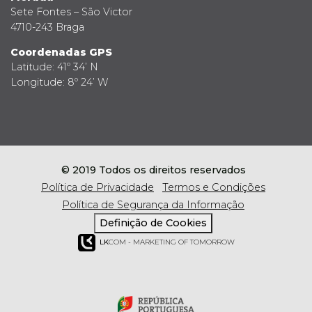
Sete Fontes – São Victor
4710-243 Braga
Coordenadas GPS
Latitude: 41º 34’ N
Longitude: 8º 24’ W
© 2019 Todos os direitos reservados
Política de Privacidade
Termos e Condições
Política de Segurança da Informação
Definição de Cookies
LK
COM - MARKETING OF TOMORROW