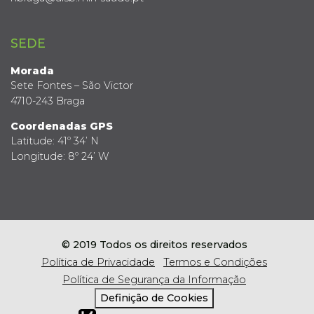
SEDE
Morada
Sete Fontes – São Victor
4710-243 Braga
Coordenadas GPS
Latitude: 41º 34’ N
Longitude: 8º 24’ W
© 2019 Todos os direitos reservados
Política de Privacidade
Termos e Condições
Política de Segurança da Informação
Definição de Cookies