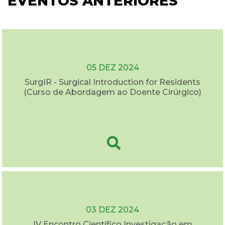
EVENTOS ANTERIORES
05 DEZ 2024
SurgIR - Surgical Introduction for Residents
(Curso de Abordagem ao Doente Cirúrgico)
03 DEZ 2024
IV Encontro Científico Investigação em