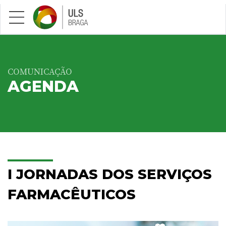
Saltar para conteúdo principal
COMUNICAÇÃO
AGENDA
I JORNADAS DOS SERVIÇOS
FARMACÊUTICOS