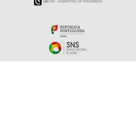
LK
COM - MARKETING OF TOMORROW