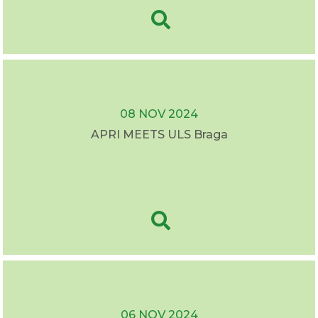
08 NOV 2024
APRI MEETS ULS Braga
06 NOV 2024