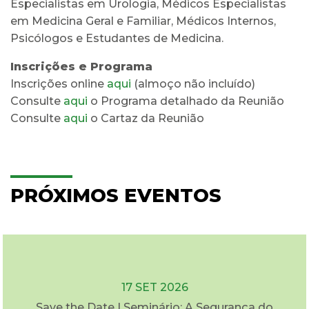
Especialistas em Urologia, Médicos Especialistas
em Medicina Geral e Familiar, Médicos Internos,
Psicólogos e Estudantes de Medicina.
Inscrições e Programa
Inscrições online
aqui
(almoço não incluído)
Consulte
aqui
o Programa detalhado da Reunião
Consulte
aqui
o Cartaz da Reunião
PRÓXIMOS EVENTOS
17 SET 2026
Save the Date | Seminário: A Segurança do