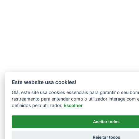
Este website usa cookies!
Olá, este site usa cookies essenciais para garantir o seu b
rastreamento para entender como o utilizador interage com 
definidos pelo utilizador.
Escolher
Aceitar todos
Rejeitar todos