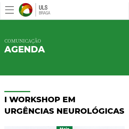
Saltar para conteúdo principal
COMUNICAÇÃO
AGENDA
I WORKSHOP EM
URGÊNCIAS NEUROLÓGICAS