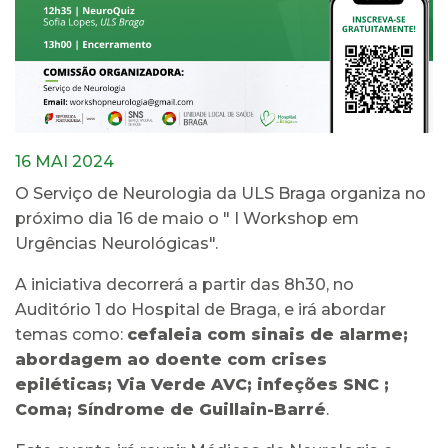
16 MAI 2024
O Serviço de Neurologia da ULS Braga organiza no
próximo dia 16 de maio o " I Workshop em
Urgências Neurológicas".
A iniciativa decorrerá a partir das 8h30, no
Auditório 1 do Hospital de Braga, e irá abordar
temas como:
cefaleia com sinais de alarme
;
abordagem ao doente com crises
epiléticas;
Via Verde AVC
; infeções SNC ;
Coma; Síndrome de Guillain-Barré
.