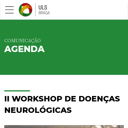
Saltar para conteúdo principal
COMUNICAÇÃO
AGENDA
II WORKSHOP DE DOENÇAS
NEUROLÓGICAS