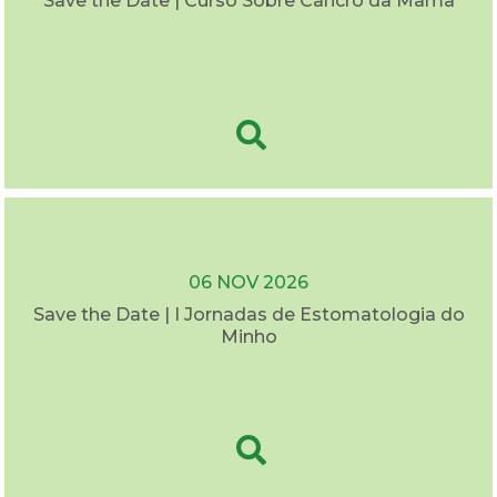
Save the Date | Curso Sobre Cancro da Mama
06 NOV 2026
Save the Date | I Jornadas de Estomatologia do
Minho