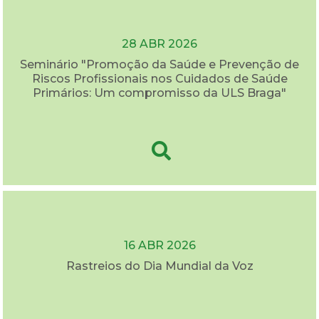
28 ABR 2026
Seminário "Promoção da Saúde e Prevenção de
Riscos Profissionais nos Cuidados de Saúde
Primários: Um compromisso da ULS Braga"
16 ABR 2026
Rastreios do Dia Mundial da Voz