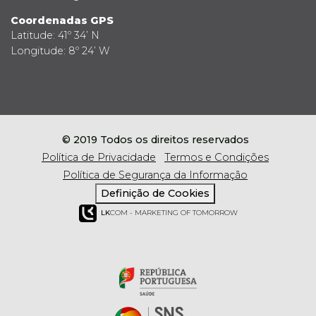
Coordenadas GPS
Latitude: 41º 34’ N
Longitude: 8º 24’ W
© 2019 Todos os direitos reservados
Política de Privacidade
Termos e Condições
Política de Segurança da Informação
Definição de Cookies
LK
COM - MARKETING OF TOMORROW