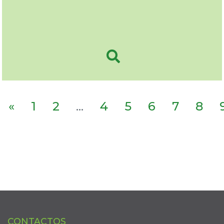
«
1
2
...
4
5
6
7
8
CONTACTOS