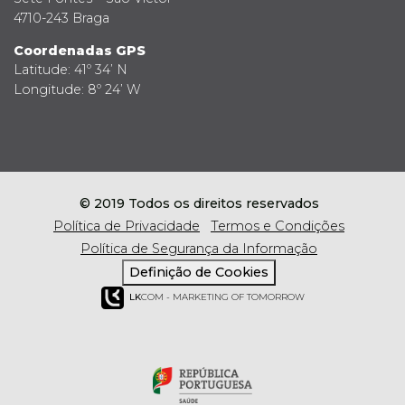
4710-243 Braga
Coordenadas GPS
Latitude: 41º 34’ N
Longitude: 8º 24’ W
© 2019 Todos os direitos reservados
Política de Privacidade
Termos e Condições
Política de Segurança da Informação
Definição de Cookies
LK
COM - MARKETING OF TOMORROW