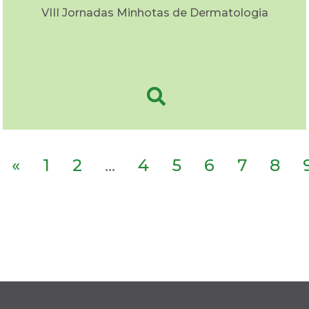
VIII Jornadas Minhotas de Dermatologia
«
1
2
...
4
5
6
7
8