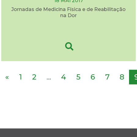
18 MAI 2017
Jornadas de Medicina Física e de Reabilitação
na Dor
«
1
2
...
4
5
6
7
8