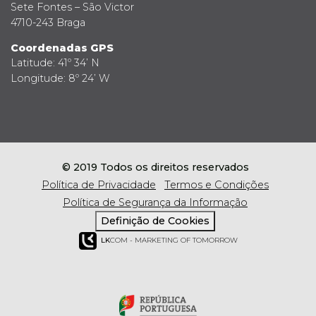
Sete Fontes – São Victor
4710-243 Braga
Coordenadas GPS
Latitude: 41º 34’ N
Longitude: 8º 24’ W
© 2019 Todos os direitos reservados
Política de Privacidade
Termos e Condições
Política de Segurança da Informação
Definição de Cookies
LK
COM - MARKETING OF TOMORROW