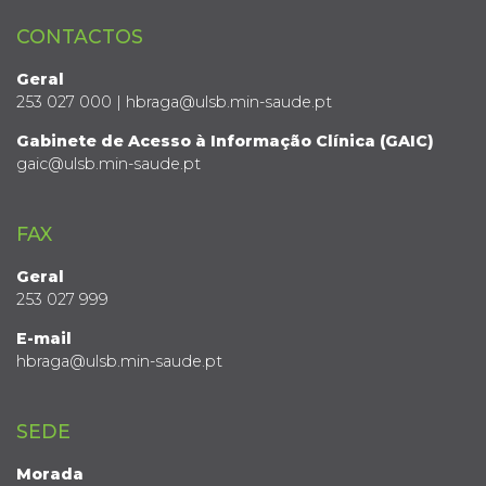
CONTACTOS
Geral
253 027 000 | hbraga@ulsb.min-saude.pt
Gabinete de Acesso à Informação Clínica (GAIC)
gaic@ulsb.min-saude.pt
FAX
Geral
253 027 999
E-mail
hbraga@ulsb.min-saude.pt
SEDE
Morada