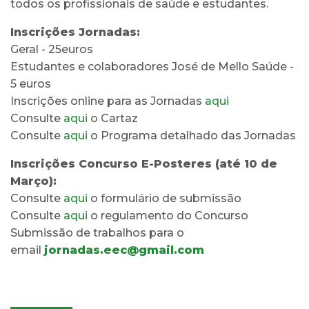
todos os profissionais de saúde e estudantes.
Inscrições Jornadas:
Geral - 25euros
Estudantes e colaboradores José de Mello Saúde -
5 euros
Inscrições online para as Jornadas
aqui
Consulte
aqui
o Cartaz
Consulte
aqui
o Programa detalhado das Jornadas
Inscrições Concurso E-Posteres (até 10 de
Março):
Consulte
aqui
o formulário de submissão
Consulte
aqui
o regulamento do Concurso
Submissão de trabalhos para o
email
jornadas.eec@gmail.com