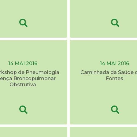
14 MAI 2016
14 MAI 2016
rkshop de Pneumologia
Caminhada da Saúde d
oença Broncopulmonar
Fontes
Obstrutiva