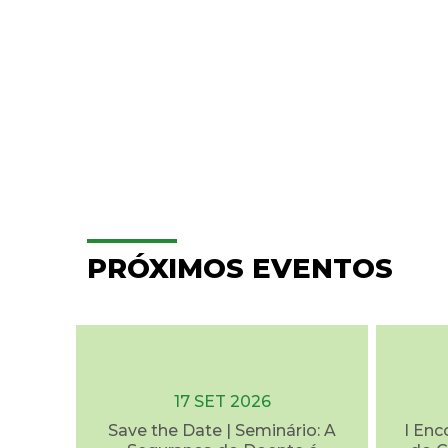
PRÓXIMOS EVENTOS
17 SET 2026
Save the Date | Seminário: A
I Enc