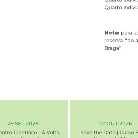
Quarto indiv
Nota:
para u
reserva
“
ao 
Braga”.
29 SET 2026
22 OUT 2026
ontro Científico - À Volta
Save the Date | Curso 