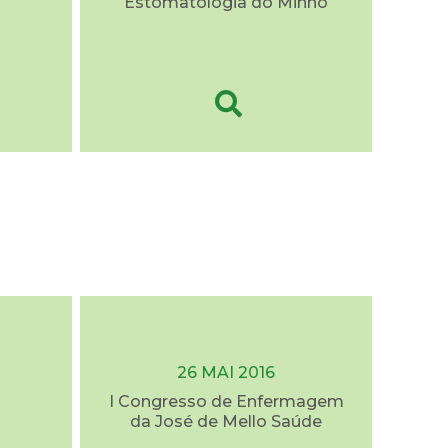
Estomatologia do Minho
26 MAI 2016
I Congresso de Enfermagem
da José de Mello Saúde