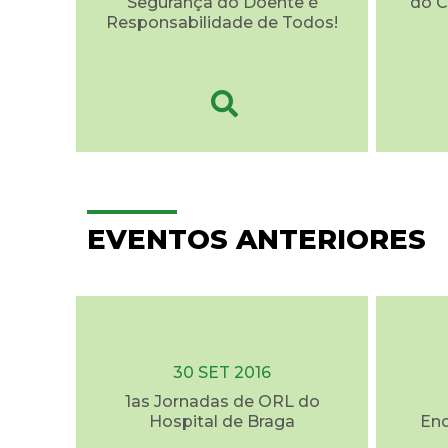
Segurança do Doente é
do C
Responsabilidade de Todos!
EVENTOS ANTERIORES
30 SET 2016
1as Jornadas de ORL do
Hospital de Braga
End