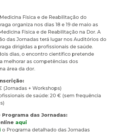
Medicina Física e de Reabilitação do
raga organiza nos dias 18 e 19 de maio as
edicina Física e de Reabilitação na Dor. A
ão das Jornadas terá lugar nos Auditórios do
raga dirigidas a profissionais de saúde.
ois dias, o encontro científico pretende
ara melhorar as competências dos
 na área da dor.
Inscrição:
€ (Jornadas + Workshops)
fissionais de saúde: 20 € (sem frequência
s)
e Programa das Jornadas:
online
aqui
i
o Programa detalhado das Jornadas