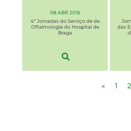
08 ABR 2016
4ª Jornadas do Serviço de de
Jor
Oftalmologia do Hospital de
das E
Braga
d
«
1