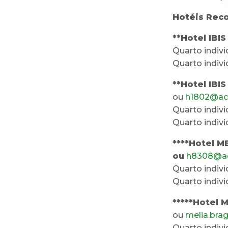
Hotéis Rec
**Hotel IBI
Quarto indiv
Quarto indiv
**Hotel IBI
ou
h1802@ac
Quarto indiv
Quarto indiv
****Hotel M
ou
h8308@a
Quarto indiv
Quarto indiv
*****Hotel M
ou
melia.bra
Quarto indiv