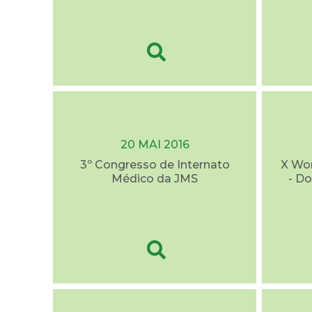
20 MAI 2016
3º Congresso de Internato
X Wo
Médico da JMS
- D