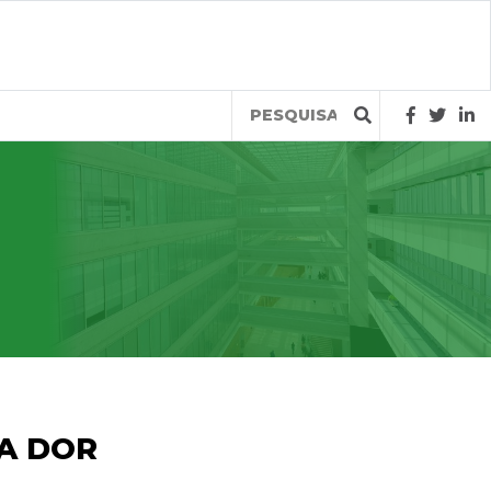
Query
NA DOR