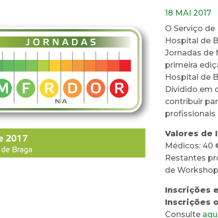
18 MAI 2017
O Serviço de 
Hospital de B
Jornadas de M
primeira ediç
Hospital de B
Dividido em d
contribuir p
profissionais
Valores de 
Médicos: 40 
Restantes pro
de Workshop
Inscrições 
Inscrições 
Consulte
aqu