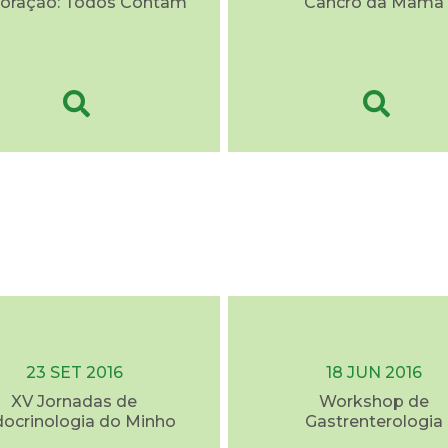
oração: Todos Contam
Cancro da Mama
23 SET 2016
18 JUN 2016
XV Jornadas de
Workshop de
ocrinologia do Minho
Gastrenterologia