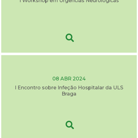
I Workshop em Urgências Neurológicas
08 ABR 2024
I Encontro sobre Infeção Hospitalar da ULS
Braga