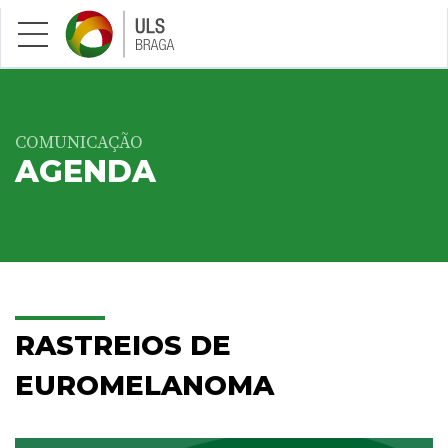
Saltar para conteúdo principal
COMUNICAÇÃO
AGENDA
RASTREIOS DE
EUROMELANOMA