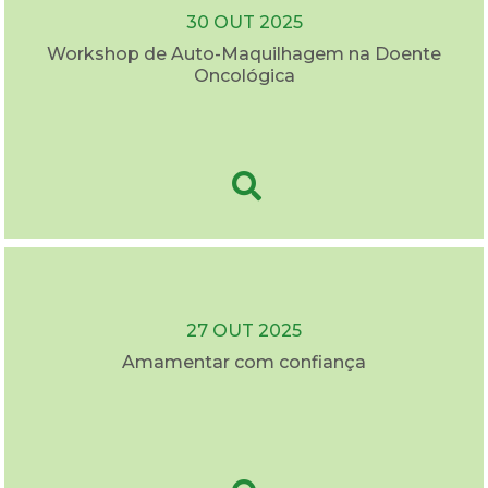
30 OUT 2025
Workshop de Auto-Maquilhagem na Doente
Oncológica
27 OUT 2025
Amamentar com confiança