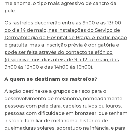
melanoma, o tipo mais agressivo de cancro da
pele.
Os rastreios decorrerão entre as 9h00 e as 13h00
do dia 14 de maio, nas instalações do Serviço de
Dermatologia do Hospital de Braga. A participação
é gratuita, mas a inscrição prévia é obrigatória e
pode ser feita através do contacto telefónico
(disponível nos dias úteis, de 9 a 12 de maio, das
9h00 às 13h00 e das 14h00 às 16h00).
A quem se destinam os rastreios?
A ação destina-se a grupos de risco para o
desenvolvimento de melanoma, nomeadamente
pessoas com pele clara, cabelos ruivos ou louros,
pessoas com dificuldade em bronzear, que tenham
historial familiar de melanoma, histórico de
queimaduras solares, sobretudo na infância, e para