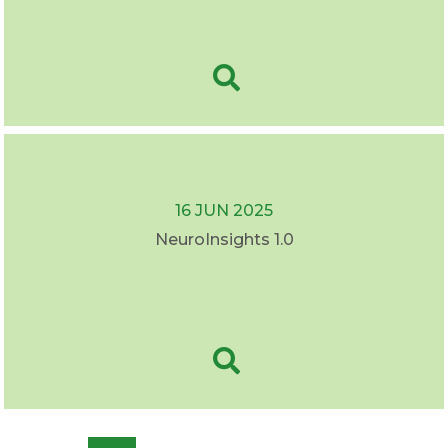
16 JUN 2025
NeuroInsights 1.0