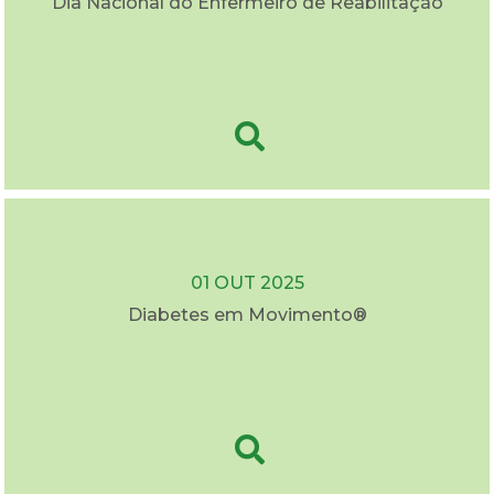
Dia Nacional do Enfermeiro de Reabilitação
01 OUT 2025
Diabetes em Movimento®