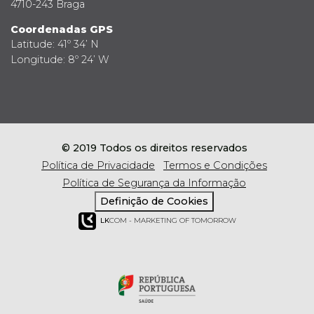
4710-243 Braga
Coordenadas GPS
Latitude: 41º 34’ N
Longitude: 8º 24’ W
© 2019 Todos os direitos reservados
Política de Privacidade
Termos e Condições
Política de Segurança da Informação
Definição de Cookies
LK
COM - MARKETING OF TOMORROW