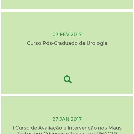
03 FEV 2017
Curso Pós-Graduado de Urologia
27 JAN 2017
I Curso de Avaliação e Intervenção nos Maus
Tratos em Crianças e Jovens do NHACJR