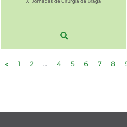
XI Jornadas de Cirurgia de Braga
«
1
2
...
4
5
6
7
8