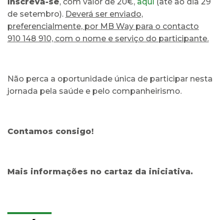
Inscreva-se
, com valor de 20€,
aqui
(até ao dia 29
de setembro).
Deverá ser enviado,
preferencialmente, por MB Way para o contacto
910 148 910, com o nome e serviço do participante.
Não perca a oportunidade única de participar nesta
jornada pela saúde e pelo companheirismo.
Contamos consigo!
Mais informações no cartaz da iniciativa.