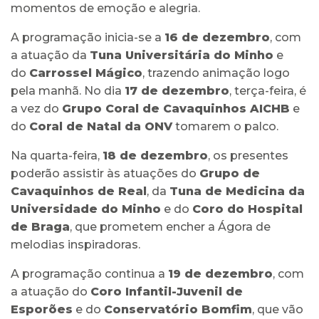
momentos de emoção e alegria.
A programação inicia-se a
16 de dezembro
, com
a atuação da
Tuna Universitária do Minho
e
do
Carrossel Mágico
, trazendo animação logo
pela manhã. No dia
17 de dezembro
, terça-feira, é
a vez do
Grupo Coral de Cavaquinhos AICHB
e
do
Coral de Natal da ONV
tomarem o palco.
Na quarta-feira,
18 de dezembro
, os presentes
poderão assistir às atuações do
Grupo de
Cavaquinhos de Real
, da
Tuna de Medicina da
Universidade do Minho
e do
Coro do Hospital
de Braga
, que prometem encher a Ágora de
melodias inspiradoras.
A programação continua a
19 de dezembro
, com
a atuação do
Coro Infantil-Juvenil de
Esporões
e do
Conservatório Bomfim
, que vão