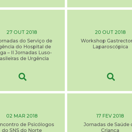
27 OUT 2018
20 OUT 2018
ornadas do Serviço de
Workshop Gastrecto
gência do Hospital de
Laparoscópica
ga – II Jornadas Luso-
asileiras de Urgência
02 MAR 2018
17 FEV 2018
Encontro de Psicólogos
Jornadas de Saúde 
do SNS do Norte
Criança