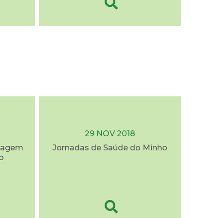
29 NOV 2018
rdagem
Jornadas de Saúde do Minho
o