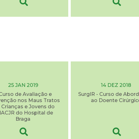
25 JAN 2019
14 DEZ 2018
 Curso de Avaliação e
SurgIR - Curso de Abo
venção nos Maus Tratos
ao Doente Cirúrgic
Crianças e Jovens do
ACJR do Hospital de
Braga