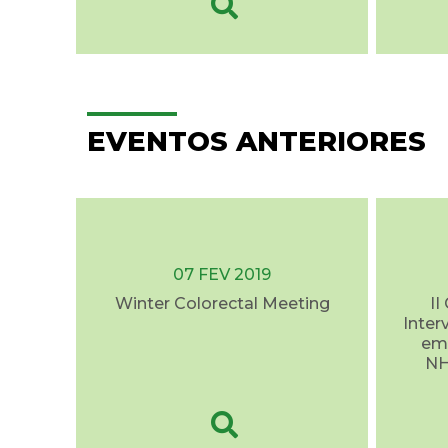
EVENTOS ANTERIORES
07 FEV 2019
Winter Colorectal Meeting
II
Inter
em 
NH