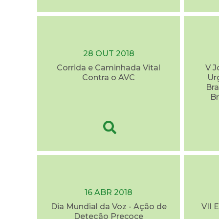
28 OUT 2018
Corrida e Caminhada Vital
V J
Contra o AVC
Ur
Bra
Br
16 ABR 2018
Dia Mundial da Voz - Ação de
VII 
Deteção Precoce