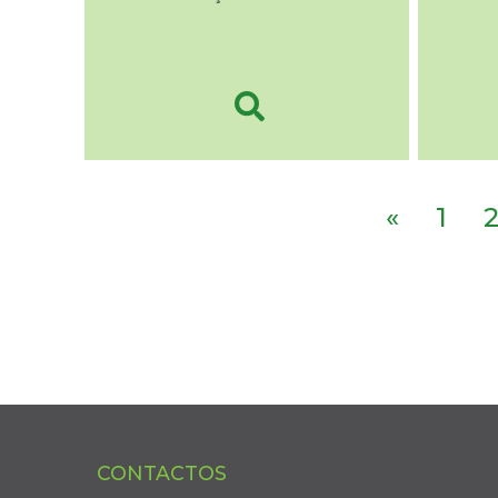
«
1
CONTACTOS