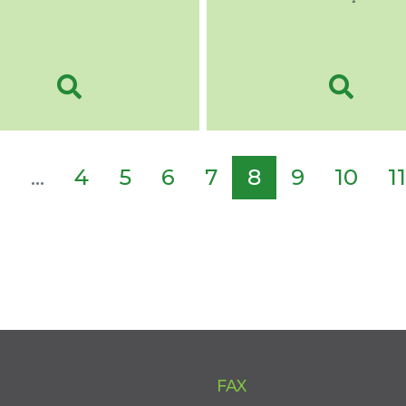
2
...
4
5
6
7
8
9
10
11
FAX