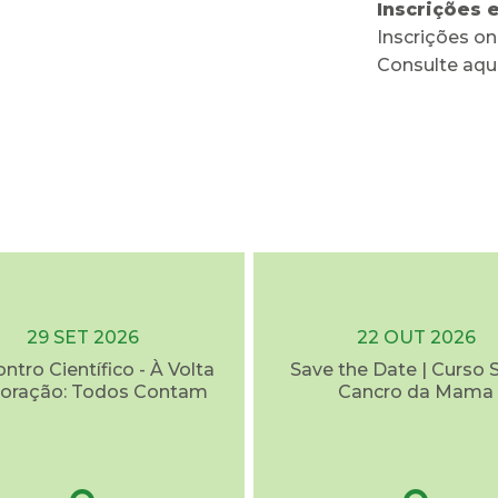
Inscrições 
Inscrições on
Consulte aqu
29 SET 2026
22 OUT 2026
ontro Científico - À Volta
Save the Date | Curso 
oração: Todos Contam
Cancro da Mama