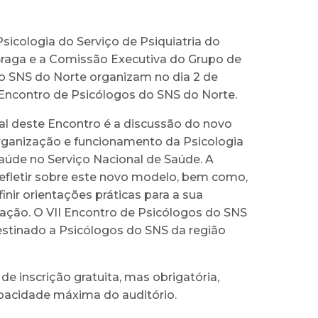
sicologia do Serviço de Psiquiatria do
Braga e a Comissão Executiva do Grupo de
o SNS do Norte organizam no dia 2 de
 Encontro de Psicólogos do SNS do Norte.
al deste Encontro é a discussão do novo
ganização e funcionamento da Psicologia
Saúde no Serviço Nacional de Saúde. A
refletir sobre este novo modelo, bem como,
finir orientações práticas para a sua
zação. O VII Encontro de Psicólogos do SNS
estinado a Psicólogos do SNS da região
de inscrição gratuita, mas obrigatória,
apacidade máxima do auditório.