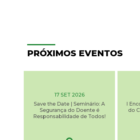
PRÓXIMOS EVENTOS
17 SET 2026
Save the Date | Seminário: A
I Enc
Segurança do Doente é
do C
Responsabilidade de Todos!