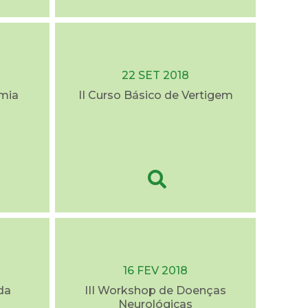
22 SET 2018
mia
II Curso Básico de Vertigem
16 FEV 2018
da
III Workshop de Doenças
Neurológicas