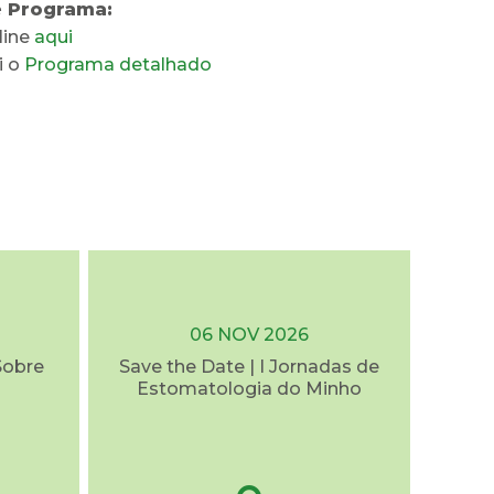
e Programa:
line
aqui
i o
Programa detalhado
06 NOV 2026
Sobre
Save the Date | I Jornadas de
Estomatologia do Minho