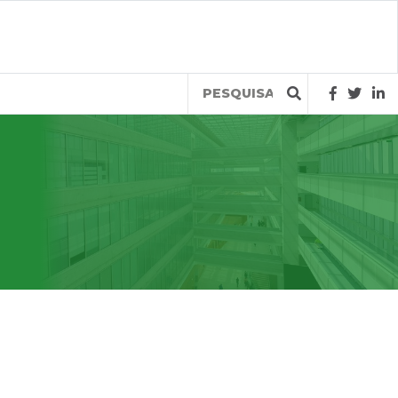
Query