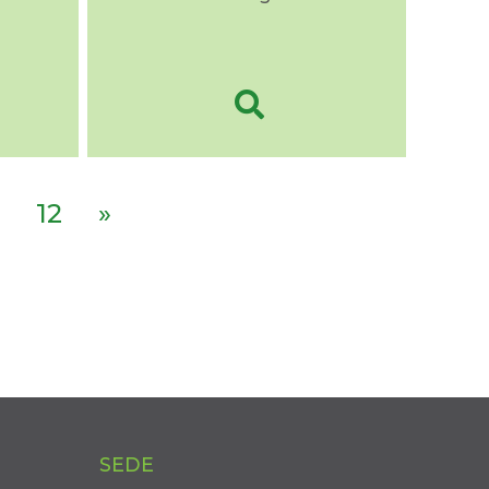
12
»
SEDE