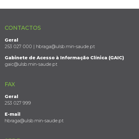
CONTACTOS
Geral
253 027 000 | hbraga@ulsb.min-saude.pt
Gabinete de Acesso à Informação Clínica (GAIC)
gaic@ulsb.min-saude.pt
FAX
Geral
253 027 999
E-mail
hbraga@ulsb.min-saude.pt