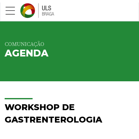
Saltar para conteúdo principal
COMUNICAÇÃO
AGENDA
WORKSHOP DE
GASTRENTEROLOGIA