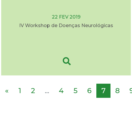
22 FEV 2019
IV Workshop de Doenças Neurológicas
«
1
2
...
4
5
6
7
8