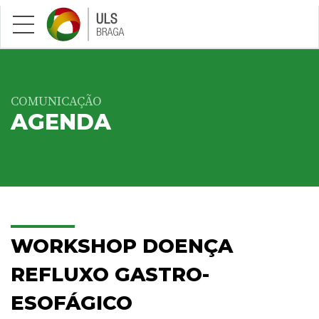
Saltar para conteúdo principal
COMUNICAÇÃO
AGENDA
WORKSHOP DOENÇA
REFLUXO GASTRO-
ESOFÁGICO