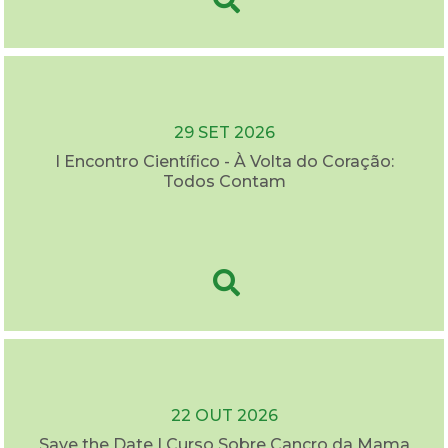
29 SET 2026
I Encontro Científico - À Volta do Coração:
Todos Contam
22 OUT 2026
Save the Date | Curso Sobre Cancro da Mama