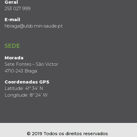
Geral
253 027 999
E-mail
hbraga@ulsb.min-saude.pt
SEDE
Morada
Sete Fontes – São Victor
4710-243 Braga
Coordenadas GPS
Latitude: 41º 34’ N
Longitude: 8º 24’ W
© 2019 Todos os direitos reservados