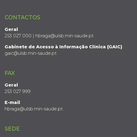
CONTACTOS
Geral
253 027 000 | hbraga@ulsb.min-saude.pt
Gabinete de Acesso à Informação Clínica (GAIC)
gaic@ulsb.min-saude.pt
FAX
Geral
253 027 999
E-mail
hbraga@ulsb.min-saude.pt
SEDE