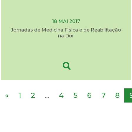
18 MAI 2017
Jornadas de Medicina Física e de Reabilitação
na Dor
«
1
2
...
4
5
6
7
8