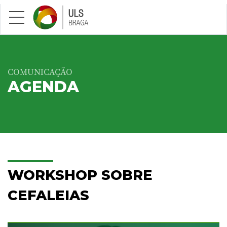
Saltar para conteúdo principal
COMUNICAÇÃO
AGENDA
WORKSHOP SOBRE
CEFALEIAS