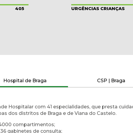
405
URGÊNCIAS CRIANÇAS
Hospital de Braga
CSP | Braga
de Hospitalar com 41 especialidades, que presta cuida
as dos distritos de Braga e de Viana do Castelo.
4000 compartimentos;
136 gabinetes de consulta;