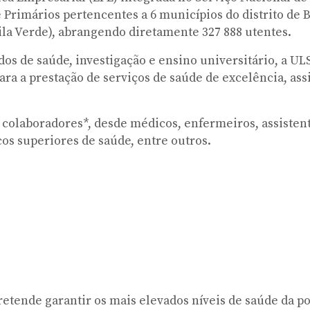
 Primários pertencentes a 6 municípios do distrito de 
ila Verde), abrangendo diretamente 327 888 utentes.
os de saúde, investigação e ensino universitário, a ULS
 para a prestação de serviços de saúde de excelência, 
colaboradores*, desde médicos, enfermeiros, assistente
icos superiores de saúde, entre outros.
etende garantir os mais elevados níveis de saúde da p