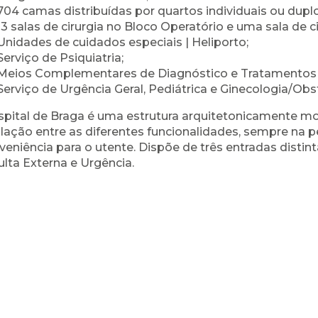
704 camas distribuídas por quartos individuais ou dupl
13 salas de cirurgia no Bloco Operatório e uma sala de c
Unidades de cuidados especiais | Heliporto;
Serviço de Psiquiatria;
Meios Complementares de Diagnóstico e Tratamentos de
Serviço de Urgência Geral, Pediátrica e Ginecologia/Obst
pital de Braga é uma estrutura arquitetonicamente mo
ulação entre as diferentes funcionalidades, sempre na 
veniência para o utente. Dispõe de três entradas distin
lta Externa e Urgência.