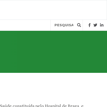
Query
Saúde constituída pelo Hospital de Braga, e