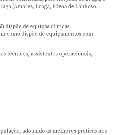
Braga (Amares, Braga, Póvoa de Lanhoso,
B dispõe de equipas clínicas
assim como dispõe de equipamentos com
s técnicos, assistentes operacionais,
opulação, adotando as melhores práticas nos