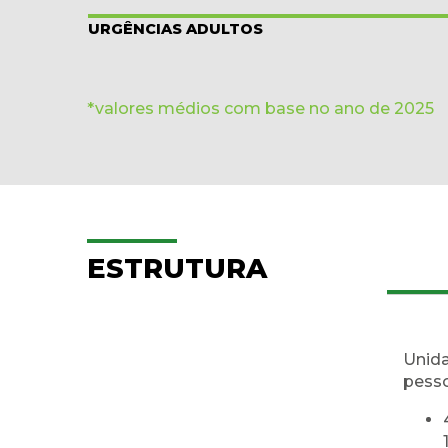
URGÊNCIAS ADULTOS
*valores médios com base no ano de 2025
ESTRUTURA
Unida
pesso