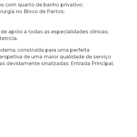
os com quarto de banho privativo;
irurgia no Bloco de Partos;
 apoio a todas as especialidades clínicas;
etrícia.
derna, construída para uma perfeita
perspetiva de uma maior qualidade de serviço
tas devidamente sinalizadas: Entrada Principal,