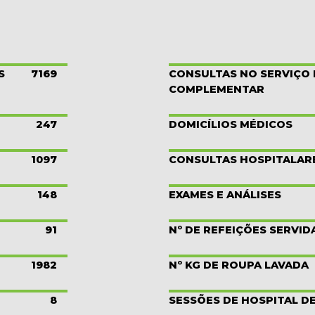
S
7169
CONSULTAS NO SERVIÇO
COMPLEMENTAR
247
DOMICÍLIOS MÉDICOS
1097
CONSULTAS HOSPITALAR
148
EXAMES E ANÁLISES
91
Nº DE REFEIÇÕES SERVID
1982
Nº KG DE ROUPA LAVADA
8
SESSÕES DE HOSPITAL DE