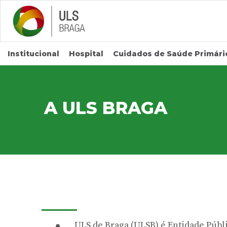
Saltar para conteúdo principal
Institucional
Hospital
Cuidados de Saúde Primári
A ULS BRAGA
ULS de Braga (ULSB) é Entidade Públi