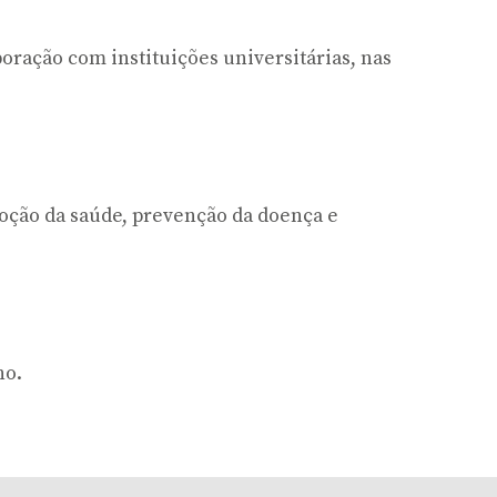
oração com instituições universitárias, nas
ção da saúde, prevenção da doença e
no.