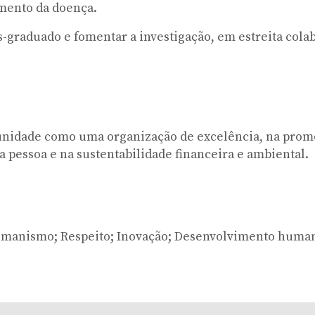
amento da doença.
s-graduado e fomentar a investigação, em estreita colab
nidade como uma organização de excelência, na promo
a pessoa e na sustentabilidade financeira e ambiental.
 Humanismo; Respeito; Inovação; Desenvolvimento huma