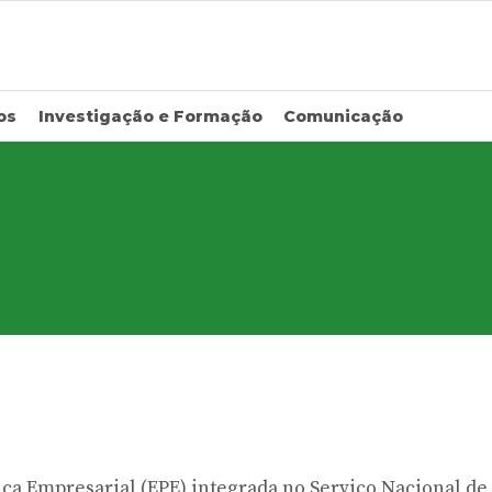
os
Investigação e Formação
Comunicação
ca Empresarial (EPE) integrada no Serviço Nacional de 