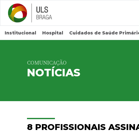
Saltar para conteúdo principal
Institucional
Hospital
Cuidados de Saúde Primári
COMUNICAÇÃO
NOTÍCIAS
8 PROFISSIONAIS ASSI