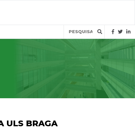
Query
 A ULS BRAGA