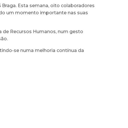
 Braga. Esta semana, oito colaboradores
rcando um momento importante nas suas
ora de Recursos Humanos, num gesto
são.
letindo-se numa melhoria contínua da