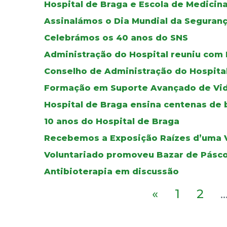
Hospital de Braga e Escola de Medicin
Assinalámos o Dia Mundial da Seguran
Celebrámos os 40 anos do SNS
Administração do Hospital reuniu com
Conselho de Administração do Hospita
Formação em Suporte Avançado de Vida
Hospital de Braga ensina centenas de 
10 anos do Hospital de Braga
Recebemos a Exposição Raízes d’uma V
Voluntariado promoveu Bazar de Pásc
Antibioterapia em discussão
«
1
2
..