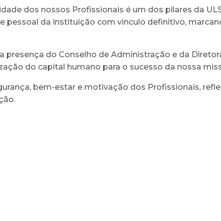
dade dos nossos Profissionais é um dos pilares da ULS
de pessoal da instituição com vínculo definitivo, ma
a presença do Conselho de Administração e da Diret
rização do capital humano para o sucesso da nossa mis
egurança, bem-estar e motivação dos Profissionais, ref
ção.