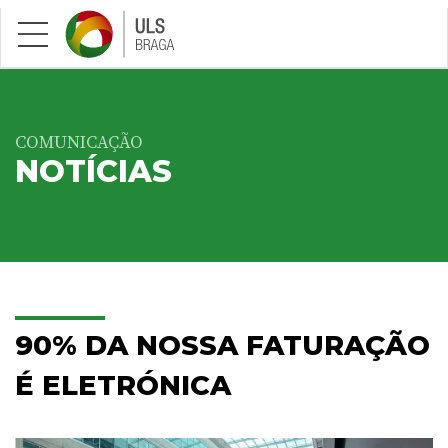
Saltar para conteúdo principal
COMUNICAÇÃO
NOTÍCIAS
90% DA NOSSA FATURAÇÃO
É ELETRÓNICA