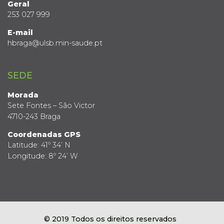
Geral
253 027 999
E-mail
hbraga@ulsb.min-saude.pt
SEDE
Morada
Sete Fontes – São Victor
4710-243 Braga
Coordenadas GPS
Latitude: 41º 34’ N
Longitude: 8º 24’ W
© 2019 Todos os direitos reservados