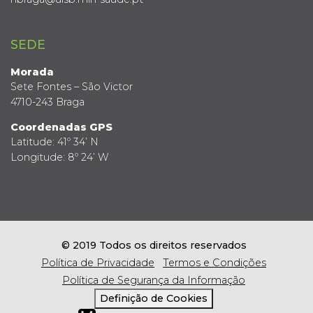
SEDE
Morada
Sete Fontes – São Victor
4710-243 Braga
Coordenadas GPS
Latitude: 41º 34’ N
Longitude: 8º 24’ W
© 2019 Todos os direitos reservados
Política de Privacidade
Termos e Condições
Política de Segurança da Informação
Definição de Cookies