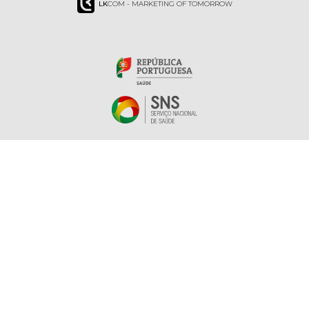
LK
COM - MARKETING OF TOMORROW