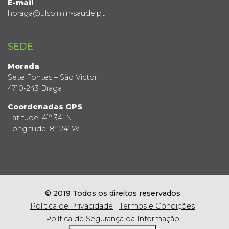
E-mail
hbraga@ulsb.min-saude.pt
SEDE
Morada
Sete Fontes – São Victor
4710-243 Braga
Coordenadas GPS
Latitude: 41º 34’ N
Longitude: 8º 24’ W
© 2019 Todos os direitos reservados
Política de Privacidade
Termos e Condições
Política de Segurança da Informação