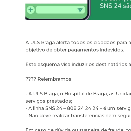
A ULS Braga alerta todos os cidadãos para
objetivo de obter pagamentos indevidos.
Este esquema visa induzir os destinatários 
???? Relembramos:
- A ULS Braga, o Hospital de Braga, as Uni
serviços prestados;
- A linha SNS 24 – 808 24 24 24 – é um serviç
- Não deve realizar transferências nem segu
Em caso de dúvida ou suspeita de fraude, c