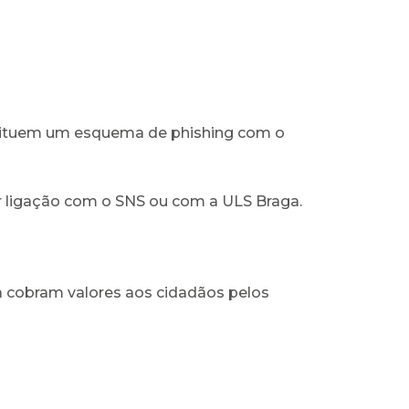
stituem um esquema de phishing com o
er ligação com o SNS ou com a ULS Braga.
a cobram valores aos cidadãos pelos