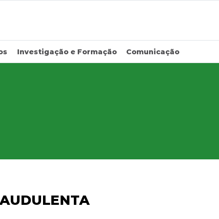
os
Investigação e Formação
Comunicação
RAUDULENTA