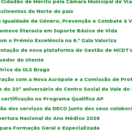
Cidadão de Mérito pela Câmara Municipal de Via
scimentos do Norte do país
a Igualdade de Género, Prevenção e Combate à V
romove literacia em Suporte Básico de Vida
m o Prémio Excelência na 6.ª Gala Valoriza
mentação de nova plataforma de Gestão de MCDT'
vedor do Utente
trica da ULS Braga
oração com a Nova Acrópole e a Comissão de Pro
e do 20º aniversário do Centro Social do Vale 
 certificação no Programa Qualifica AP
ão dos serviços da DECO junto dos seus colabor
bertura Nacional do Ano Médico 2026
 para Formação Geral e Especializada