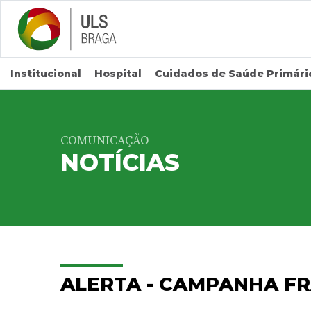
Saltar para conteúdo principal
Institucional
Hospital
Cuidados de Saúde Primári
COMUNICAÇÃO
NOTÍCIAS
ALERTA - CAMPANHA F