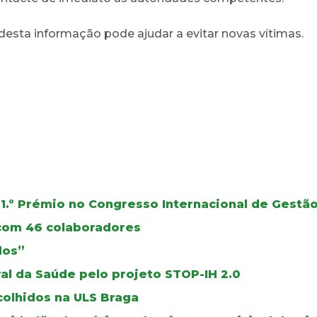
 desta informação pode ajudar a evitar novas vítimas.
1.º Prémio no Congresso Internacional de Gest
 com 46 colaboradores
dos”
al da Saúde pelo projeto STOP-IH 2.0
colhidos na ULS Braga