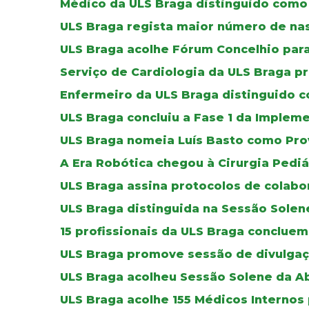
Médico da ULS Braga distinguido como 
ULS Braga regista maior número de na
ULS Braga acolhe Fórum Concelhio par
Serviço de Cardiologia da ULS Braga p
Enfermeiro da ULS Braga distinguido co
ULS Braga concluiu a Fase 1 da Imple
ULS Braga nomeia Luís Basto como Pro
A Era Robótica chegou à Cirurgia Pediá
ULS Braga assina protocolos de colab
ULS Braga distinguida na Sessão Solen
15 profissionais da ULS Braga concluem
ULS Braga promove sessão de divulgaç
ULS Braga acolheu Sessão Solene da A
ULS Braga acolhe 155 Médicos Internos