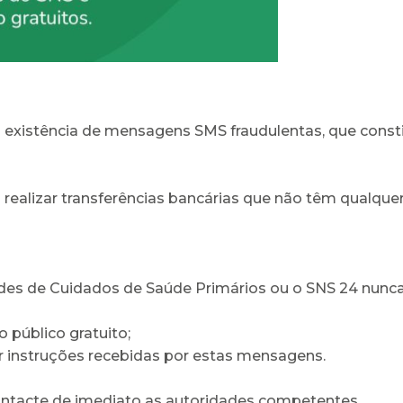
 a existência de mensagens SMS fraudulentas, que con
a realizar transferências bancárias que não têm qualqu
dades de Cuidados de Saúde Primários ou o SNS 24 nunc
o público gratuito;
ir instruções recebidas por estas mensagens.
ontacte de imediato as autoridades competentes.