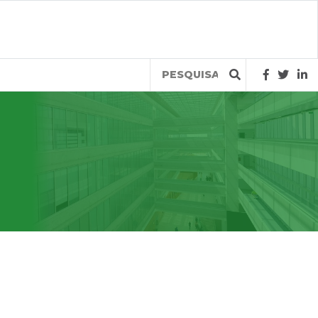
Query