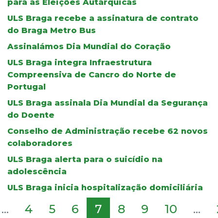
para as Eleições Autárquicas
ULS Braga recebe a assinatura de contrato
do Braga Metro Bus
Assinalámos Dia Mundial do Coração
ULS Braga integra Infraestrutura
Compreensiva de Cancro do Norte de
Portugal
ULS Braga assinala Dia Mundial da Segurança
do Doente
Conselho de Administração recebe 62 novos
colaboradores
ULS Braga alerta para o suicídio na
adolescência
ULS Braga inicia hospitalização domiciliária
...
4
5
6
7
8
9
10
...