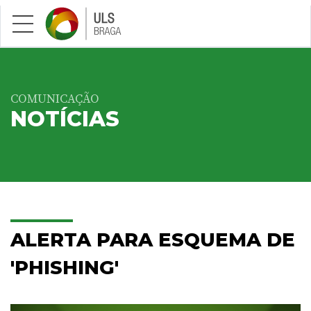
Saltar para conteúdo principal
COMUNICAÇÃO
NOTÍCIAS
ALERTA PARA ESQUEMA DE
'PHISHING'