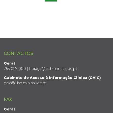
CONTACTOS
Geral
253 027 000 | hbraga@ulsb.min-saude.pt
Gabinete de Acesso à Informação Clínica (GAIC)
gaic@ulsb.min-saude.pt
FAX
Geral