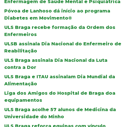
Enfermagem de Saúde Mental e Psiquiátrica
Póvoa de Lanhoso dá início ao programa
Diabetes em Movimento®
ULS Braga recebe formação da Ordem dos
Enfermeiros
ULSB assinala Dia Nacional do Enfermeiro de
Reabilitação
ULS Braga assinala Dia Nacional da Luta
contra a Dor
ULS Braga e ITAU assinalam Dia Mundial da
Alimentação
Liga dos Amigos do Hospital de Braga doa
equipamentos
ULS Braga acolhe 57 alunos de Medicina da
Universidade do Minho
ULS Braga reforça equipas com vínculo