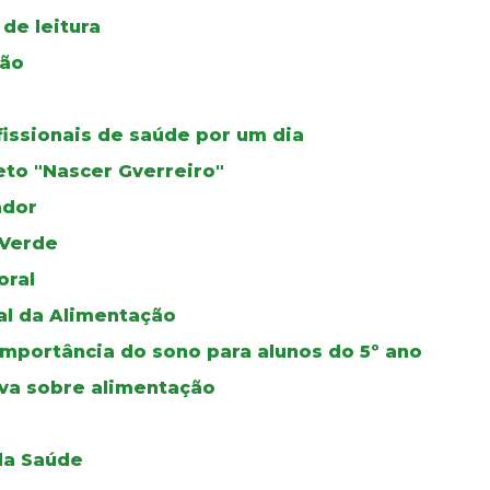
de leitura
ção
fissionais de saúde por um dia
eto "Nascer Gverreiro"
ador
 Verde
oral
al da Alimentação
mportância do sono para alunos do 5º ano
iva sobre alimentação
 da Saúde