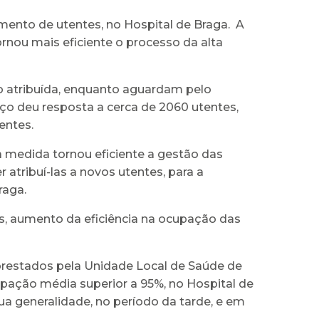
mento de utentes, no Hospital de Braga. A
rnou mais eficiente o processo da alta
do atribuída, enquanto aguardam pelo
o deu resposta a cerca de 2060 utentes,
entes.
a medida tornou eficiente a gestão das
atribuí-las a novos utentes, para a
raga.
os, aumento da eficiência na ocupação das
prestados pela Unidade Local de Saúde de
pação média superior a 95%, no Hospital de
sua generalidade, no período da tarde, e em