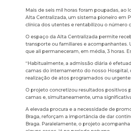
Mais de seis mil horas foram poupadas, ao 
Alta Centralizada, um sistema pioneiro em P
clínica dos utentes e rentabilizou o número 
O espaço da Alta Centralizada permite receb
transporte ou familiares e acompanhantes.
que ali permaneceram, em média, 3 horas. Es
“Habitualmente, a admissão diária é efetua
camas do internamento do nosso Hospital, di
realização de atos programados ou urgentes”
O projeto concretizou resultados positivos 
camas e, simultaneamente, uma significati
A elevada procura e a necessidade de prom
Braga, reforçam a importância de dar conti
Braga. Paralelamente, o projeto acompanha o 