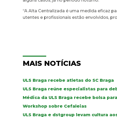
alguns casos, já no período noturno.
“A Alta Centralizada é uma medida eficaz p
utentes e profissionais estão envolvidos, p
MAIS NOTÍCIAS
ULS Braga recebe atletas do SC Braga
ULS Braga reúne especialistas para de
Médica da ULS Braga recebe bolsa par
Workshop sobre Cefaleias
ULS Braga e dstgroup levam cultura aos