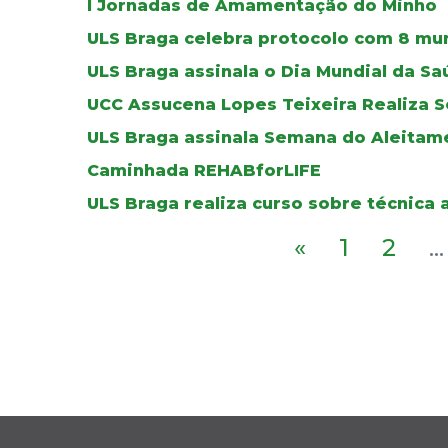
I Jornadas de Amamentação do Minho
ULS Braga celebra protocolo com 8 mun
ULS Braga assinala o Dia Mundial da S
UCC Assucena Lopes Teixeira Realiza S
ULS Braga assinala Semana do Aleitam
Caminhada REHABforLIFE
ULS Braga realiza curso sobre técnica
«
1
2
...