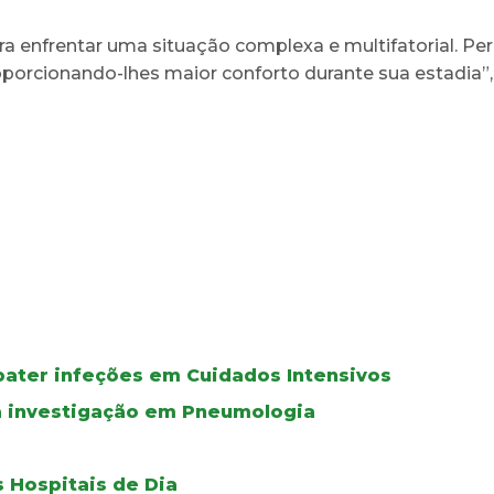
ara enfrentar uma situação complexa e multifatorial. 
roporcionando-lhes maior conforto durante sua estadia”
bater infeções em Cuidados Intensivos
a investigação em Pneumologia
 Hospitais de Dia