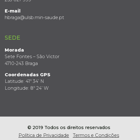
E-mail
hbraga@ulsb.min-saude.pt
SEDE
Morada
Sete Fontes – São Victor
4710-243 Braga
Coordenadas GPS
Latitude: 41º 34’ N
Longitude: 8º 24’ W
© 2019 Todos os direitos reservados
Política de Privacidade
Termos e Condições