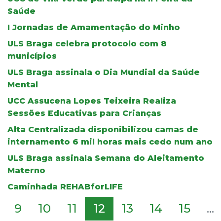
Saúde
I Jornadas de Amamentação do Minho
ULS Braga celebra protocolo com 8
municípios
ULS Braga assinala o Dia Mundial da Saúde
Mental
UCC Assucena Lopes Teixeira Realiza
Sessões Educativas para Crianças
Alta Centralizada disponibilizou camas de
internamento 6 mil horas mais cedo num ano
ULS Braga assinala Semana do Aleitamento
Materno
Caminhada REHABforLIFE
9
10
11
12
13
14
15
...