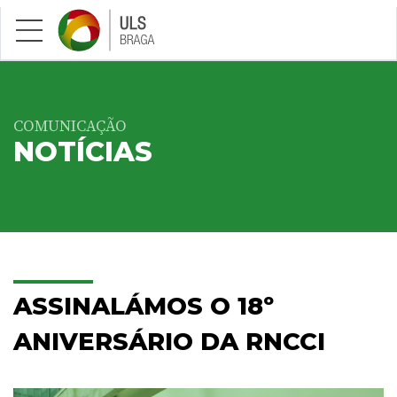
Saltar para conteúdo principal
COMUNICAÇÃO
NOTÍCIAS
ASSINALÁMOS O 18º
ANIVERSÁRIO DA RNCCI