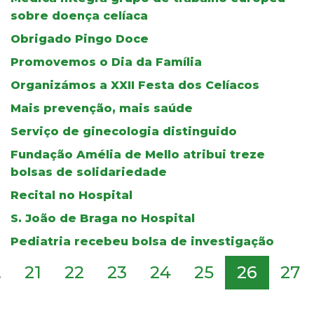
sobre doença celíaca
Obrigado Pingo Doce
Promovemos o Dia da Família
Organizámos a XXII Festa dos Celíacos
Mais prevenção, mais saúde
Serviço de ginecologia distinguido
Fundação Amélia de Mello atribui treze
bolsas de solidariedade
Recital no Hospital
S. João de Braga no Hospital
Pediatria recebeu bolsa de investigação
.
21
22
23
24
25
26
27