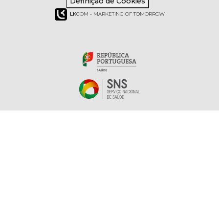
Definição de Cookies
LK
COM - MARKETING OF TOMORROW